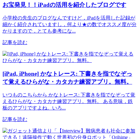
お宝発見！！iPadの活用を紹介したブログです
小学校の先生のブログなんですけど，iPadを活用した記録が
細かく紹介されていますし，何より★の数でオススメ度が分
かりますので，とても参考にな...
記事を読む
[iPad, iPhone] かなトレース: 下書きを指でなぞっ
て覚えるひらがな・カタカナ練習アプリ。無料。
いつものこちらから かなトレース: 下書きを指でなぞって覚
えるひらがな・カタカナ練習アプリ。無料。 ある意味，鉄
板のアプリですよね。いろ...
記事を読む