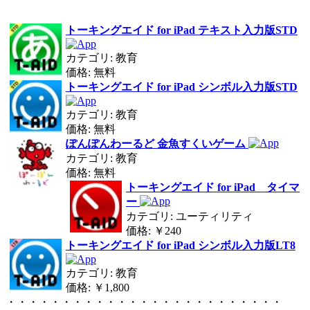
トーキングエイド for iPad テキスト入力版STD
カテゴリ: 教育
価格: 無料
トーキングエイド for iPad シンボル入力版STD
カテゴリ: 教育
価格: 無料
ぽんぽんわーるど 金魚すくいゲーム
カテゴリ: 教育
価格: 無料
トーキングエイド for iPad タイマ
ー
カテゴリ: ユーティリティ
価格: ￥240
トーキングエイド for iPad シンボル入力版LT8
カテゴリ: 教育
価格: ￥1,800
・・・・・・・・・・・・・・・・・・・・・・・・・