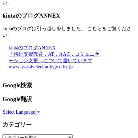
い
。
kintaのブログANNEX
kintaのブログは引っ越しをしました。 こちらをご覧くださ
い。
kintaのブログANNEX
「特別支援教育，AT，AAC，コミュニケ
ーション支援」について書いています
www.assistivetechnology.cfbx.jp
Google検索
Google翻訳
Select Language
▼
カテゴリー
カ