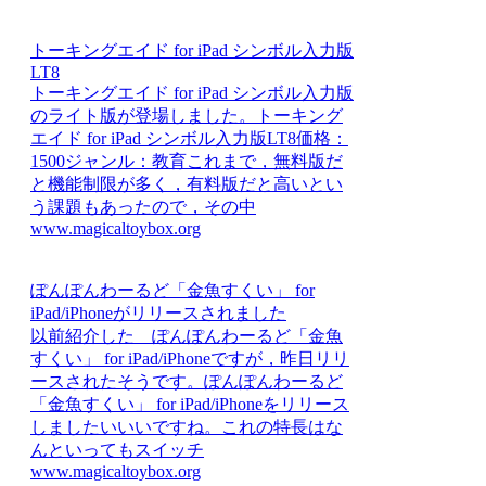
トーキングエイド for iPad シンボル入力版
LT8
トーキングエイド for iPad シンボル入力版
のライト版が登場しました。トーキング
エイド for iPad シンボル入力版LT8価格：
1500ジャンル：教育これまで，無料版だ
と機能制限が多く，有料版だと高いとい
う課題もあったので，その中
www.magicaltoybox.org
ぽんぽんわーるど「金魚すくい」 for
iPad/iPhoneがリリースされました
以前紹介した ぽんぽんわーるど「金魚
すくい」 for iPad/iPhoneですが，昨日リリ
ースされたそうです。ぽんぽんわーるど
「金魚すくい」 for iPad/iPhoneをリリース
しましたいいいですね。これの特長はな
んといってもスイッチ
www.magicaltoybox.org