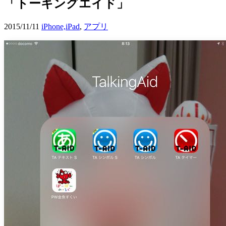
「トーキングエイド」
2015/11/11
iPhone,iPad
,
アプリ