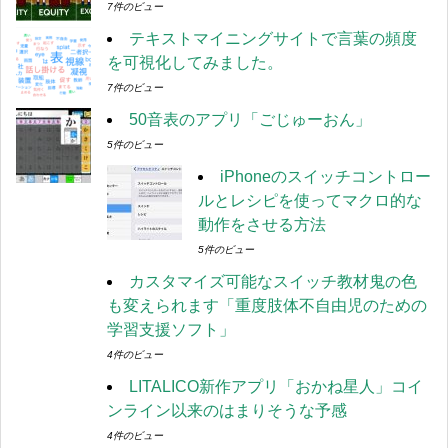
7件のビュー
テキストマイニングサイトで言葉の頻度
を可視化してみました。
7件のビュー
50音表のアプリ「ごじゅーおん」
5件のビュー
iPhoneのスイッチコントロー
ルとレシピを使ってマクロ的な
動作をさせる方法
5件のビュー
カスタマイズ可能なスイッチ教材鬼の色
も変えられます「重度肢体不自由児のための
学習支援ソフト」
4件のビュー
LITALICO新作アプリ「おかね星人」コイ
ンライン以来のはまりそうな予感
4件のビュー