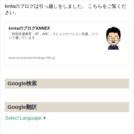
kintaのブログは引っ越しをしました。 こちらをご覧くだ
さい。
kintaのブログANNEX
「特別支援教育，AT，AAC，コミュニケーション支援」につ
いて書いています
www.assistivetechnology.cfbx.jp
Google検索
Google翻訳
Select Language
▼