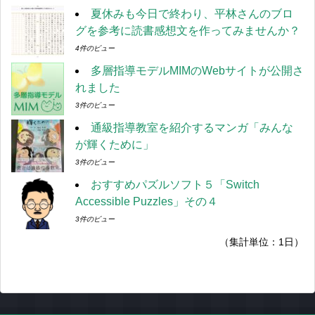
夏休みも今日で終わり、平林さんのブロ
グを参考に読書感想文を作ってみませんか？
4件のビュー
多層指導モデルMIMのWebサイトが公開さ
れました
3件のビュー
通級指導教室を紹介するマンガ「みんな
が輝くために」
3件のビュー
おすすめパズルソフト５「Switch
Accessible Puzzles」その４
3件のビュー
（集計単位：1日）