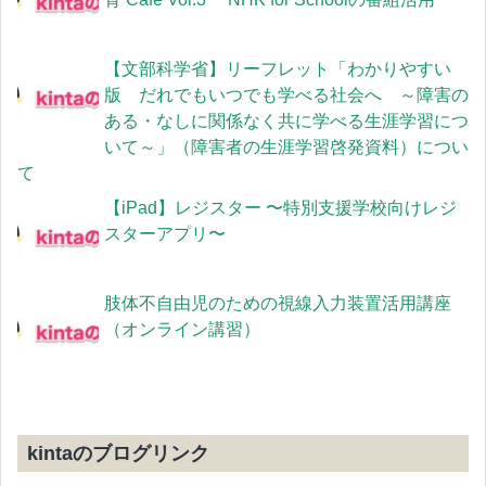
【文部科学省】リーフレット「わかりやすい
版 だれでもいつでも学べる社会へ ～障害の
ある・なしに関係なく共に学べる生涯学習につ
いて～」（障害者の生涯学習啓発資料）につい
て
【iPad】レジスター 〜特別支援学校向けレジ
スターアプリ〜
肢体不自由児のための視線入力装置活用講座
（オンライン講習）
kintaのブログリンク