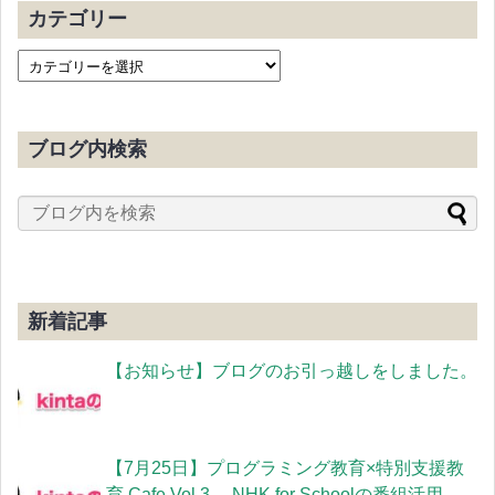
カテゴリー
ブログ内検索
新着記事
【お知らせ】ブログのお引っ越しをしました。
【7月25日】プログラミング教育×特別支援教
育 Cafe Vol.3 NHK for Schoolの番組活用