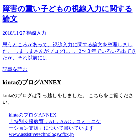
障害の重い子どもの視線入力に関する
論文
2018/11/27
視線入力
思うところがあって、視線入力に関する論文を整理しまし
た。 しましまさんがブログにここ2〜３年でいろいろ出てき
たが、それ以前には...
記事を読む
kintaのブログANNEX
kintaのブログは引っ越しをしました。 こちらをご覧くださ
い。
kintaのブログANNEX
「特別支援教育，AT，AAC，コミュニケ
ーション支援」について書いています
www.assistivetechnology.cfbx.jp