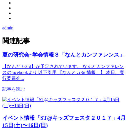
admin
関連記事
夏の研究会･学会情報３「なんとカンファレンス」
【なんとカ3rd】が予定されています。 なんとカンファレン
スのfacebookより 以下引用 【なんとカ3rd情報！】 本日、実
行委員会...
記事を読む
イベント情報「ST@キッズフェスタ２０１７」4月
15日(土)〜16日(日)