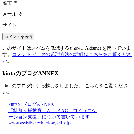
名前
※
メール
※
サイト
このサイトはスパムを低減するために Akismet を使っていま
す。
コメントデータの処理方法の詳細はこちらをご覧くださ
い
。
kintaのブログANNEX
kintaのブログは引っ越しをしました。 こちらをご覧くださ
い。
kintaのブログANNEX
「特別支援教育，AT，AAC，コミュニケ
ーション支援」について書いています
www.assistivetechnology.cfbx.jp