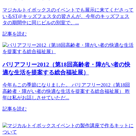
マジカルトイボックスのイベントでも展示に来てくださって
いるST@キッズフェスタの皆さんが、今年のキッズフェス
タの期間中に同じビルの別室で、...
記事を読む
バリアフリー2012（第18回高齢者・障がい者の快
適な生活を提案する総合福祉展）
今年もこの季節になりました。 バリアフリー2012（第18回
高齢者・障がい者の快適な生活を提案する総合福祉展） 昨
年は私がお話しさせていただ...
記事を読む