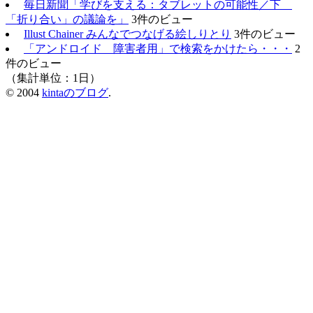
毎日新聞「学びを支える：タブレットの可能性／下
「折り合い」の議論を」
3件のビュー
Illust Chainer みんなでつなげる絵しりとり
3件のビュー
「アンドロイド 障害者用」で検索をかけたら・・・
2
件のビュー
（集計単位：1日）
© 2004
kintaのブログ
.