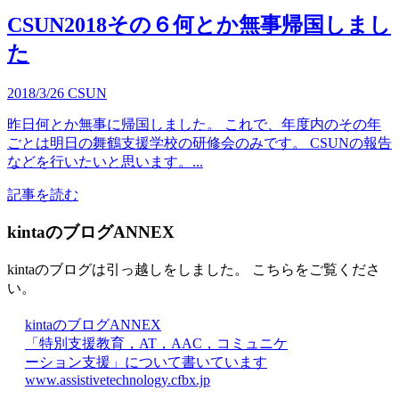
CSUN2018その６何とか無事帰国しまし
た
2018/3/26
CSUN
昨日何とか無事に帰国しました。 これで、年度内のその年
ごとは明日の舞鶴支援学校の研修会のみです。 CSUNの報告
などを行いたいと思います。...
記事を読む
kintaのブログANNEX
kintaのブログは引っ越しをしました。 こちらをご覧くださ
い。
kintaのブログANNEX
「特別支援教育，AT，AAC，コミュニケ
ーション支援」について書いています
www.assistivetechnology.cfbx.jp