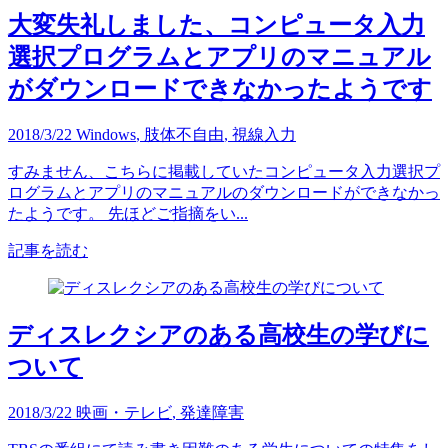
大変失礼しました、コンピュータ入力
選択プログラムとアプリのマニュアル
がダウンロードできなかったようです
2018/3/22
Windows
,
肢体不自由
,
視線入力
すみません、こちらに掲載していたコンピュータ入力選択プ
ログラムとアプリのマニュアルのダウンロードができなかっ
たようです。 先ほどご指摘をい...
記事を読む
ディスレクシアのある高校生の学びに
ついて
2018/3/22
映画・テレビ
,
発達障害