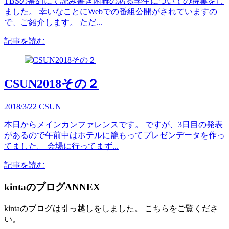
TBSの番組にて読み書き困難のある学生についての特集をし
ました。 幸いなことにWebでの番組公開がされていますの
で、ご紹介します。 ただ...
記事を読む
CSUN2018その２
2018/3/22
CSUN
本日からメインカンファレンスです。 ですが、3日目の発表
があるので午前中はホテルに籠もってプレゼンデータを作っ
てました。 会場に行ってまず...
記事を読む
kintaのブログANNEX
kintaのブログは引っ越しをしました。 こちらをご覧くださ
い。