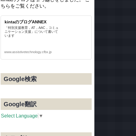
ちらをご覧ください。
kintaのブログANNEX
「特別支援教育，AT，AAC，コミュ
ニケーション支援」について書いて
います
www.assistivetechnology.cfbx.jp
Google検索
Google翻訳
Select Language
▼