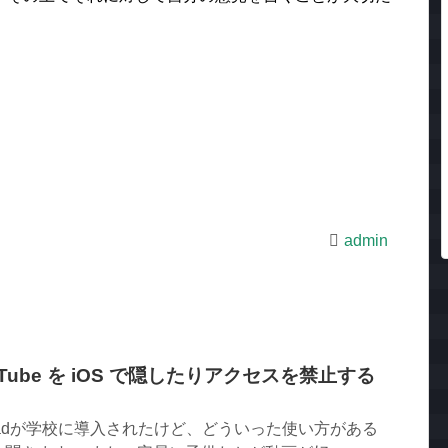
admin
ouTube を iOS で隠したりアクセスを禁止する
Padが学校に導入されたけど、どういった使い方がある