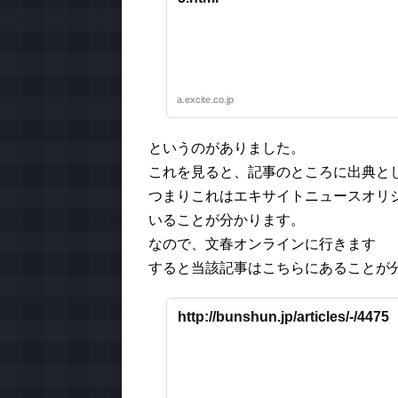
a.excite.co.jp
というのがありました。
これを見ると、記事のところに出典と
つまりこれはエキサイトニュースオリ
いることが分かります。
なので、文春オンラインに行きます
すると当該記事はこちらにあることが
http://bunshun.jp/articles/-/4475