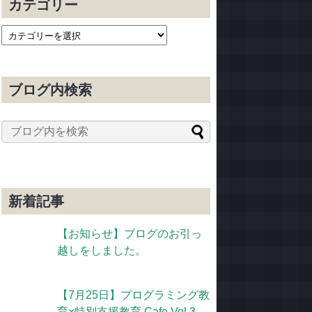
カテゴリー
ブログ内検索
新着記事
【お知らせ】ブログのお引っ
越しをしました。
【7月25日】プログラミング教
育×特別支援教育 Cafe Vol.3