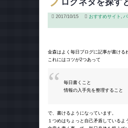
ブ
ログネタを探す
2017/10/15
おすすめサイト
,
パ
金森はよく毎日ブログに記事が書ける
これにはコツが2つあって
毎日書くこと
情報の入手先を整理すること
で、書けるようになっています。
１つめはちょっと自己矛盾しているよ