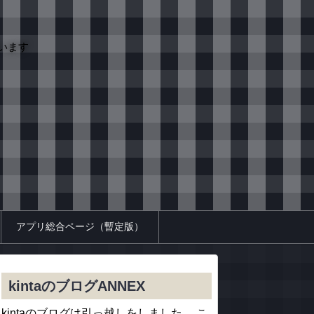
います
アプリ総合ページ（暫定版）
kintaのブログANNEX
kintaのブログは引っ越しをしました。 こ