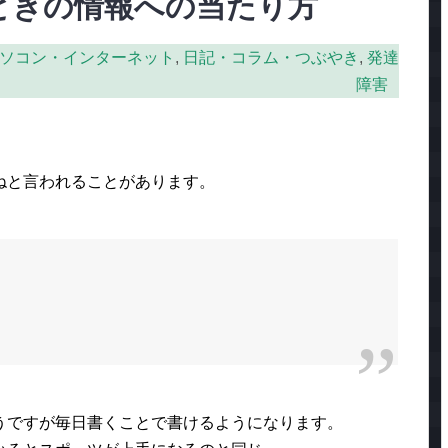
ときの情報への当たり方
ソコン・インターネット
,
日記・コラム・つぶやき
,
発達
障害
ねと言われることがあります。
うですが毎日書くことで書けるようになります。