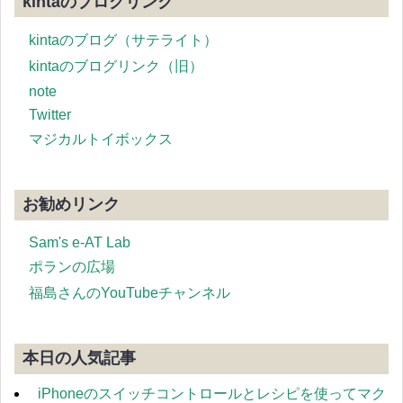
kintaのブログリンク
kintaのブログ（サテライト）
kintaのブログリンク（旧）
note
Twitter
マジカルトイボックス
お勧めリンク
Sam's e-AT Lab
ポランの広場
福島さんのYouTubeチャンネル
本日の人気記事
iPhoneのスイッチコントロールとレシピを使ってマク