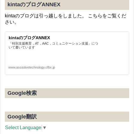
kintaのブログANNEX
kintaのブログは引っ越しをしました。 こちらをご覧くだ
さい。
kintaのブログANNEX
「特別支援教育，AT，AAC，コミュニケーション支援」につ
いて書いています
www.assistivetechnology.cfbx.jp
Google検索
Google翻訳
Select Language
▼