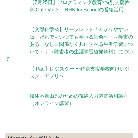
【7月25日】プログラミング教育×特別支援教
育 Cafe Vol.3 NHK for Schoolの番組活用
【文部科学省】リーフレット「わかりやすい
版 だれでもいつでも学べる社会へ ～障害の
ある・なしに関係なく共に学べる生涯学習につ
いて～」（障害者の生涯学習啓発資料）につい
て
【iPad】レジスター 〜特別支援学校向けレジ
スターアプリ〜
肢体不自由児のための視線入力装置活用講座
（オンライン講習）