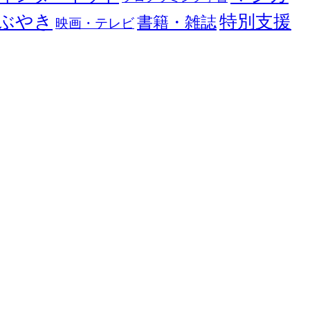
ぶやき
特別支援
書籍・雑誌
映画・テレビ