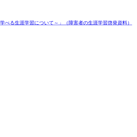
学べる生涯学習について～」（障害者の生涯学習啓発資料）