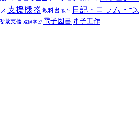
支援機器
日記・コラム・つ
教科書
カメ
教育
電子図書
電子工作
視覚支援
遠隔学習