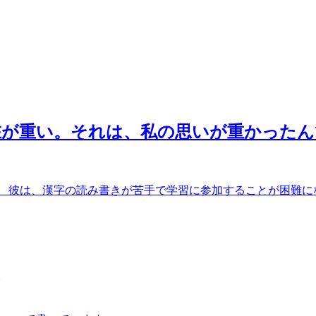
存在が重い。それは、私の思いが重かった
彼は、漢字の読み書きが苦手で学習に参加することが困難になっ
。