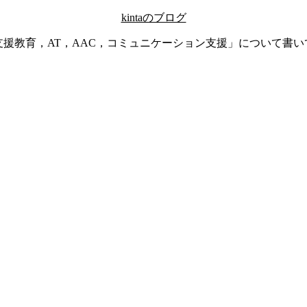
kintaのブログ
支援教育，AT，AAC，コミュニケーション支援」について書い