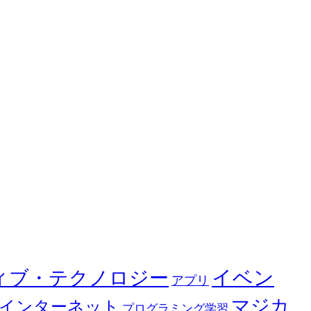
イベン
ィブ・テクノロジー
アプリ
マジカ
インターネット
プログラミング学習