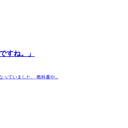
んですね。」
ていました。 教科書や...