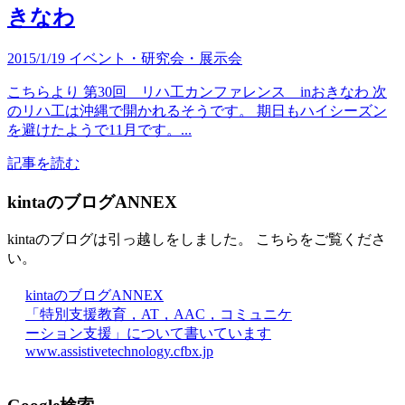
きなわ
2015/1/19
イベント・研究会・展示会
こちらより 第30回 リハ工カンファレンス inおきなわ 次
のリハ工は沖縄で開かれるそうです。 期日もハイシーズン
を避けたようで11月です。...
記事を読む
kintaのブログANNEX
kintaのブログは引っ越しをしました。 こちらをご覧くださ
い。
kintaのブログANNEX
「特別支援教育，AT，AAC，コミュニケ
ーション支援」について書いています
www.assistivetechnology.cfbx.jp