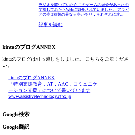
ラジオを聞いていたらこのゲームの紹介があったの
で探してみたらWebに紹介されていました。 アラビ
アの壺 3種類の異なる壺があり，それぞれに違...
記事を読む
kintaのブログANNEX
kintaのブログは引っ越しをしました。 こちらをご覧くださ
い。
kintaのブログANNEX
「特別支援教育，AT，AAC，コミュニケ
ーション支援」について書いています
www.assistivetechnology.cfbx.jp
Google検索
Google翻訳