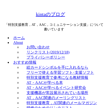
kintaのブログ
「特別支援教育，AT，AAC，コミュニケーション支援」について
書いています
ホーム
About
お問い合わせ
リンクリスト(2019/12/18)
プライバシーポリシー
おすすめ情報
絵カードシンボルを手に入れるなら
フリーで使える学習ソフト･支援ソフト
特別支援教育で参考になる教材情報
AT・AACが学べる本
AT・AACが学べるイベント研究会
支援機器が常設展示されている場所
AT，AAC関連のメーリングリスト
特別支援教育，AT関連のメールマガジン
研修のためのリンクリスト