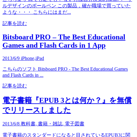
ルデザインのボールペン この製品，確か職場で買っていた
ような・・・ こちらにはまだ...
記事を読む
Bitsboard PRO – The Best Educational
Games and Flash Cards in 1 App
2013/6/9
iPhone,iPad
こちらのソフト Bitsboard PRO - The Best Educational Games
and Flash Cards in ...
記事を読む
電子書籍『EPUB 3とは何か？』を無償
でリリースしました
2013/6/8
教科書
,
書籍・雑誌
,
電子図書
電子書籍のスタンダードになると目されているEPUB3に関