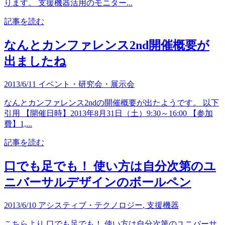
ります。 支援機器活用のモニター...
記事を読む
なんとカンファレンス2nd開催概要が
出ましたね
2013/6/11
イベント・研究会・展示会
なんとカンファレンス2ndの開催概要が出たようです。 以下
引用 【開催日時】2013年8月31日（土）9:30～16:00 【参加
費】1,...
記事を読む
口でも足でも！ 使い方は自分次第のユ
ニバーサルデザインのボールペン
2013/6/10
アシスティブ・テクノロジー
,
支援機器
こちらより 口でも足でも！ 使い方は自分次第のユニバーサ