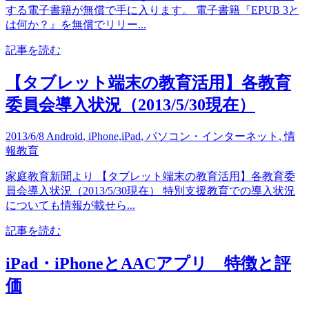
する電子書籍が無償で手に入ります。 電子書籍『EPUB 3と
は何か？』を無償でリリー...
記事を読む
【タブレット端末の教育活用】各教育
委員会導入状況（2013/5/30現在）
2013/6/8
Android
,
iPhone,iPad
,
パソコン・インターネット
,
情
報教育
家庭教育新聞より 【タブレット端末の教育活用】各教育委
員会導入状況（2013/5/30現在） 特別支援教育での導入状況
についても情報が載せら...
記事を読む
iPad・iPhoneとAACアプリ 特徴と評
価