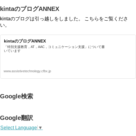
kintaのブログANNEX
kintaのブログは引っ越しをしました。 こちらをご覧くださ
い。
kintaのブログANNEX
「特別支援教育，AT，AAC，コミュニケーション支援」について書
いています
www.assistivetechnology.cfbx.jp
Google検索
Google翻訳
Select Language
▼