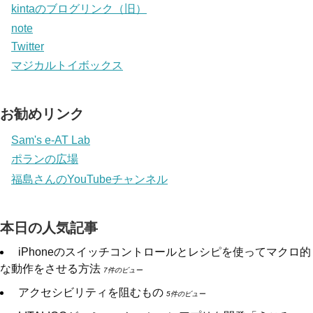
kintaのブログリンク（旧）
note
Twitter
マジカルトイボックス
お勧めリンク
Sam's e-AT Lab
ポランの広場
福島さんのYouTubeチャンネル
本日の人気記事
iPhoneのスイッチコントロールとレシピを使ってマクロ的
な動作をさせる方法
7件のビュー
アクセシビリティを阻むもの
5件のビュー