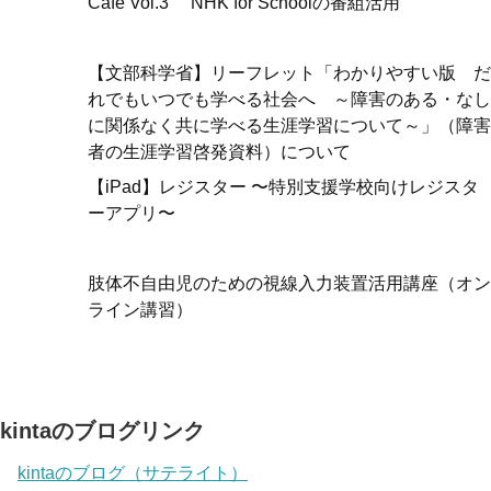
Cafe Vol.3 NHK for Schoolの番組活用
【文部科学省】リーフレット「わかりやすい版 だ
れでもいつでも学べる社会へ ～障害のある・なし
に関係なく共に学べる生涯学習について～」（障害
者の生涯学習啓発資料）について
【iPad】レジスター 〜特別支援学校向けレジスタ
ーアプリ〜
肢体不自由児のための視線入力装置活用講座（オン
ライン講習）
kintaのブログリンク
kintaのブログ（サテライト）