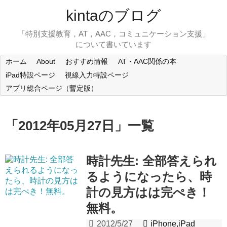
kintaのブログ
「特別支援教育，AT，AAC，コミュニケーション支援」
について書いています
ホーム
About
おすすめ情報
AT・AAC関係の本
iPad特設ページ
視線入力特設ページ
アプリ総合ページ（暫定版）
「
2012年05月27日
」
一覧
時計先生: 全部答えられ
るようになったら、時
計の見方はは完ぺき！
無料。
2012/5/27
iPhone,iPad