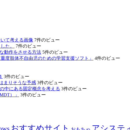
ついて考える画像
7件のビュー
ました。
7件のビュー
的な動作をさせる方法
5件のビュー
「重度肢体不自由児のための学習支援ソフト」
4件のビュー
４
3件のビュー
のはまりそうな予感
3件のビュー
たちの中にある固定概念を考える
3件のビュー
MDT）」
3件のビュー
おすすめサイト
アシステ
ows
おもちゃ