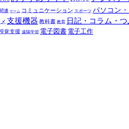
パソコン・
コミュニケーション
関連
スポーツ
ゲーム
支援機器
日記・コラム・つ
教科書
カメ
教育
電子図書
電子工作
視覚支援
遠隔学習