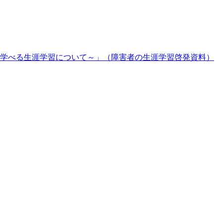
学べる生涯学習について～」（障害者の生涯学習啓発資料）