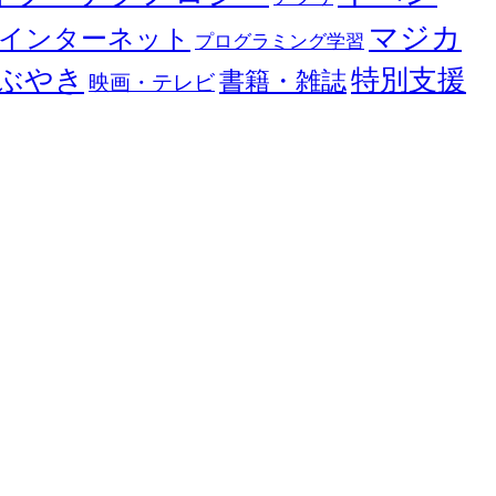
マジカ
インターネット
プログラミング学習
ぶやき
特別支援
書籍・雑誌
映画・テレビ