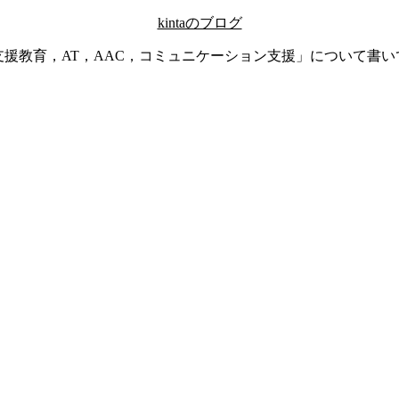
kintaのブログ
支援教育，AT，AAC，コミュニケーション支援」について書い