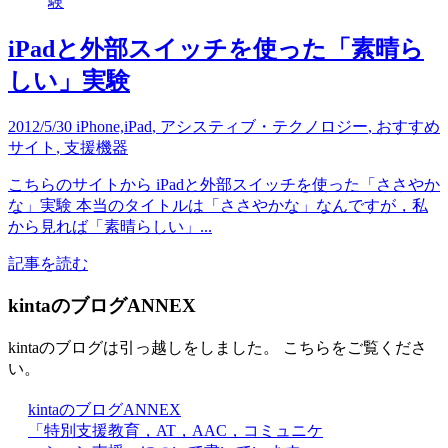
iPadと外部スイッチを使った「素晴ら
しい」実験
2012/5/30
iPhone,iPad
,
アシスティブ・テクノロジー
,
おすすめ
サイト
,
支援機器
こちらのサイトから iPadと外部スイッチを使った「ささやか
な」実験 本当のタイトルは「ささやかな」なんですが，私
から見れば「素晴らしい」...
記事を読む
kintaのブログANNEX
kintaのブログは引っ越しをしました。 こちらをご覧くださ
い。
kintaのブログANNEX
「特別支援教育，AT，AAC，コミュニケ