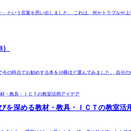
」という言葉を思い出しました。 これは、何かトラブルや上手く
8）
の時点でお勧めする本を10冊ほど選んでみました。 自分の作っ
びを深める教材・教具・ＩＣＴの教室活