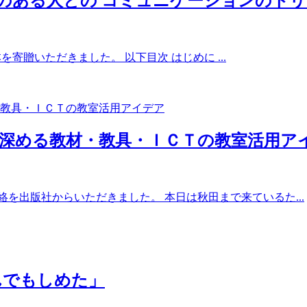
のある人との コミュニケーションのト
寄贈いただきました。 以下目次 はじめに ...
深める教材・教具・ＩＣＴの教室活用ア
を出版社からいただきました。 本日は秋田まで来ているた...
んでもしめた」