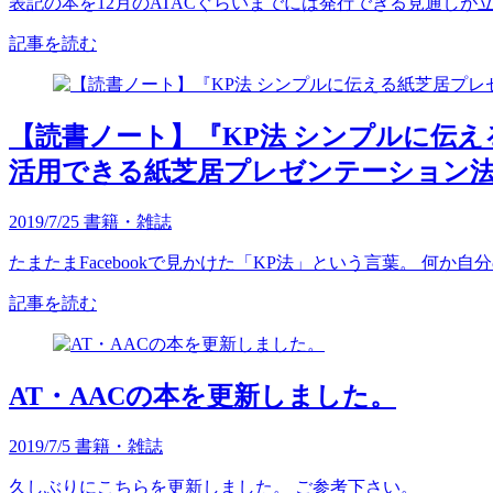
表記の本を12月のATACぐらいまでには発行できる見通しが立
記事を読む
【読書ノート】『KP法 シンプルに伝え
活用できる紙芝居プレゼンテーション
2019/7/25
書籍・雑誌
たまたまFacebookで見かけた「KP法」という言葉。 何か
記事を読む
AT・AACの本を更新しました。
2019/7/5
書籍・雑誌
久しぶりにこちらを更新しました。 ご参考下さい。