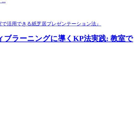
..
ブラーニングに導くKP法実践: 教室で