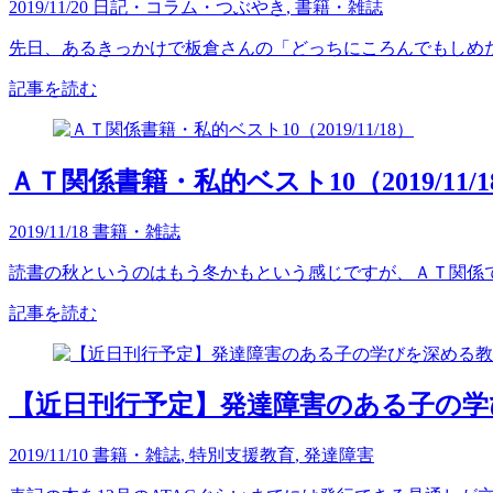
2019/11/20
日記・コラム・つぶやき
,
書籍・雑誌
先日、あるきっかけで板倉さんの「どっちにころんでもしめた
記事を読む
ＡＴ関係書籍・私的ベスト10（2019/11/1
2019/11/18
書籍・雑誌
読書の秋というのはもう冬かもという感じですが、ＡＴ関係で今
記事を読む
【近日刊行予定】発達障害のある子の学
2019/11/10
書籍・雑誌
,
特別支援教育
,
発達障害