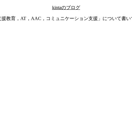
kintaのブログ
支援教育，AT，AAC，コミュニケーション支援」について書い