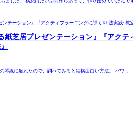
ちました。 構想はだいぶ前からあって、作り始めていたんです.
る紙芝居プレゼンテーション』『アクティ
法』
自分の琴線に触れたので、調べてみると結構面白い方法。 パワ...