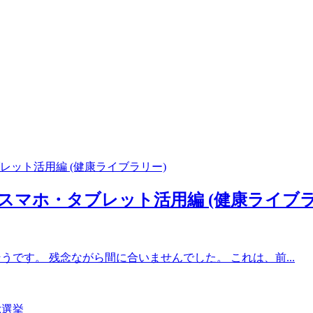
スマホ・タブレット活用編 (健康ライブラ
です。 残念ながら間に合いませんでした。 これは、前...