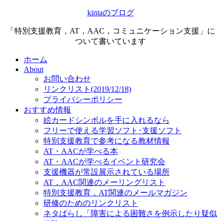
kintaのブログ
「特別支援教育，AT，AAC，コミュニケーション支援」に
ついて書いています
ホーム
About
お問い合わせ
リンクリスト(2019/12/18)
プライバシーポリシー
おすすめ情報
絵カードシンボルを手に入れるなら
フリーで使える学習ソフト･支援ソフト
特別支援教育で参考になる教材情報
AT・AACが学べる本
AT・AACが学べるイベント研究会
支援機器が常設展示されている場所
AT，AAC関連のメーリングリスト
特別支援教育，AT関連のメールマガジン
研修のためのリンクリスト
ネタばらし「障害による困難さを例示したり疑似