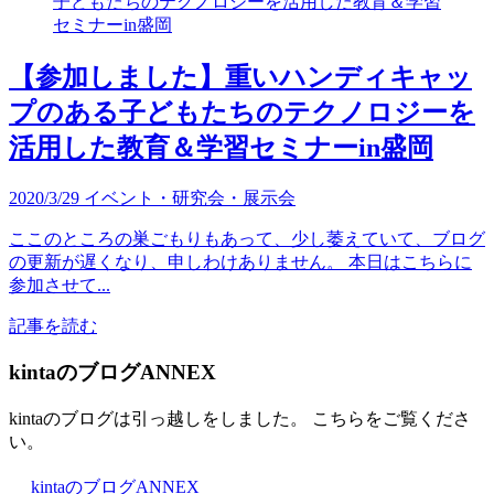
【参加しました】重いハンディキャッ
プのある子どもたちのテクノロジーを
活用した教育＆学習セミナーin盛岡
2020/3/29
イベント・研究会・展示会
ここのところの巣ごもりもあって、少し萎えていて、ブログ
の更新が遅くなり、申しわけありません。 本日はこちらに
参加させて...
記事を読む
kintaのブログANNEX
kintaのブログは引っ越しをしました。 こちらをご覧くださ
い。
kintaのブログANNEX