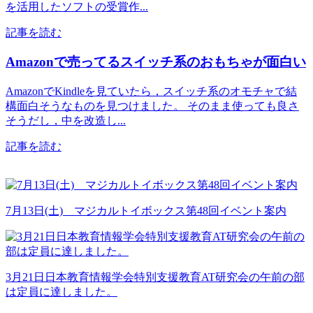
を活用したソフトの受賞作...
記事を読む
Amazonで売ってるスイッチ系のおもちゃが面白い
AmazonでKindleを見ていたら，スイッチ系のオモチャで結
構面白そうなものを見つけました。 そのまま使っても良さ
そうだし，中を改造し...
記事を読む
7月13日(土) マジカルトイボックス第48回イベント案内
3月21日日本教育情報学会特別支援教育AT研究会の午前の部
は定員に達しました。