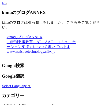
い
。
kintaのブログANNEX
kintaのブログは引っ越しをしました。 こちらをご覧くださ
い。
kintaのブログANNEX
「特別支援教育，AT，AAC，コミュニケ
ーション支援」について書いています
www.assistivetechnology.cfbx.jp
Google検索
Google翻訳
Select Language
▼
カテゴリー
カ