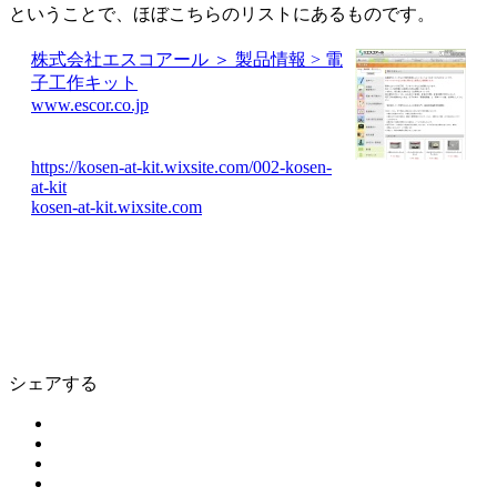
ということで、ほぼこちらのリストにあるものです。
株式会社エスコアール ＞ 製品情報 > 電
子工作キット
www.escor.co.jp
https://kosen-at-kit.wixsite.com/002-kosen-
at-kit
kosen-at-kit.wixsite.com
シェアする