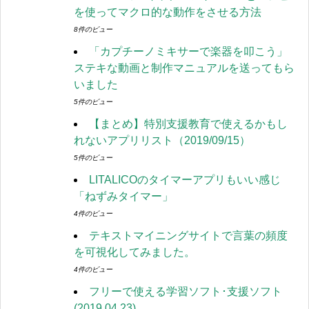
を使ってマクロ的な動作をさせる方法
8件のビュー
「カプチーノミキサーで楽器を叩こう」
ステキな動画と制作マニュアルを送ってもら
いました
5件のビュー
【まとめ】特別支援教育で使えるかもし
れないアプリリスト（2019/09/15）
5件のビュー
LITALICOのタイマーアプリもいい感じ
「ねずみタイマー」
4件のビュー
テキストマイニングサイトで言葉の頻度
を可視化してみました。
4件のビュー
フリーで使える学習ソフト･支援ソフト
(2019.04.23)