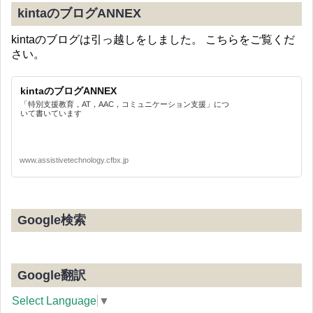
kintaのブログANNEX
kintaのブログは引っ越しをしました。 こちらをご覧くだ
さい。
kintaのブログANNEX
「特別支援教育，AT，AAC，コミュニケーション支援」につ
いて書いています
www.assistivetechnology.cfbx.jp
Google検索
Google翻訳
Select Language
▼