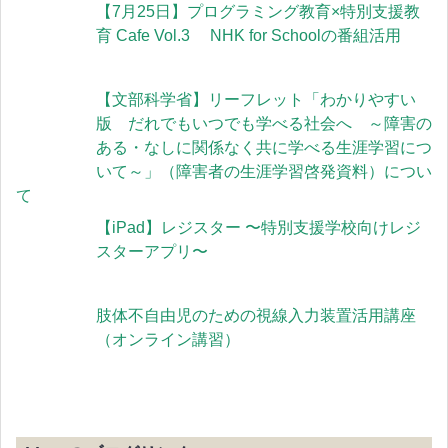
【7月25日】プログラミング教育×特別支援教
育 Cafe Vol.3 NHK for Schoolの番組活用
【文部科学省】リーフレット「わかりやすい
版 だれでもいつでも学べる社会へ ～障害の
ある・なしに関係なく共に学べる生涯学習につ
いて～」（障害者の生涯学習啓発資料）につい
て
【iPad】レジスター 〜特別支援学校向けレジ
スターアプリ〜
肢体不自由児のための視線入力装置活用講座
（オンライン講習）