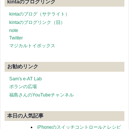
kintaのブログリンク
kintaのブログ（サテライト）
kintaのブログリンク（旧）
note
Twitter
マジカルトイボックス
お勧めリンク
Sam's e-AT Lab
ポランの広場
福島さんのYouTubeチャンネル
本日の人気記事
iPhoneのスイッチコントロールとレシピ