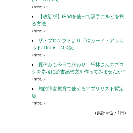
4件のビュー
【改訂版】iPadを使って漢字にルビを振
る方法
4件のビュー
ザ・プロンプトより「絵カード・アラカ
ルト/ Drops 1400版」
4件のビュー
夏休みも今日で終わり、平林さんのブロ
グを参考に読書感想文を作ってみませんか？
4件のビュー
知的障害教育で使えるアプリリスト暫定
版
3件のビュー
（集計単位：1日）