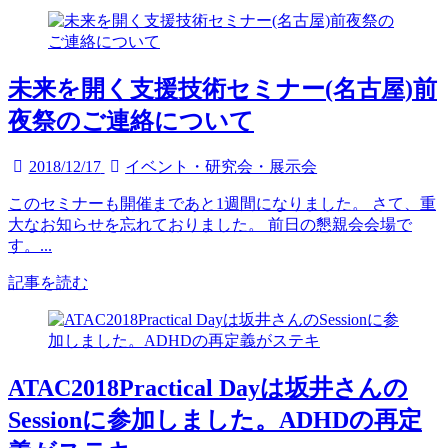
未来を開く支援技術セミナー(名古屋)前
夜祭のご連絡について
2018/12/17
イベント・研究会・展示会
このセミナーも開催まであと1週間になりました。 さて、重
大なお知らせを忘れておりました。 前日の懇親会会場で
す。...
記事を読む
ATAC2018Practical Dayは坂井さんの
Sessionに参加しました。ADHDの再定