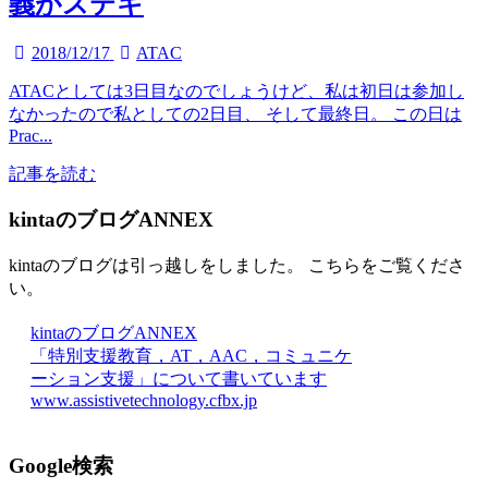
義がステキ
2018/12/17
ATAC
ATACとしては3日目なのでしょうけど、私は初日は参加し
なかったので私としての2日目、 そして最終日。 この日は
Prac...
記事を読む
kintaのブログANNEX
kintaのブログは引っ越しをしました。 こちらをご覧くださ
い。
kintaのブログANNEX
「特別支援教育，AT，AAC，コミュニケ
ーション支援」について書いています
www.assistivetechnology.cfbx.jp
Google検索