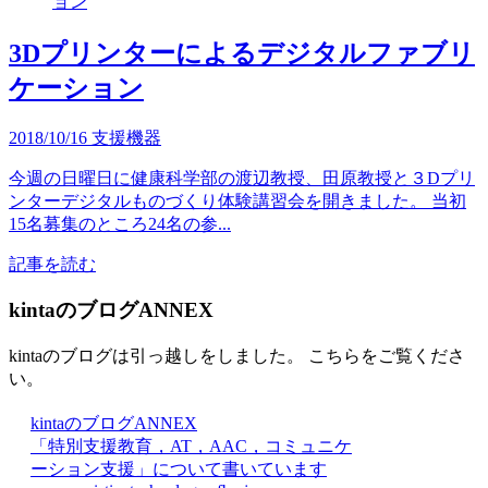
3Dプリンターによるデジタルファブリ
ケーション
2018/10/16
支援機器
今週の日曜日に健康科学部の渡辺教授、田原教授と３Dプリ
ンターデジタルものづくり体験講習会を開きました。 当初
15名募集のところ24名の参...
記事を読む
kintaのブログANNEX
kintaのブログは引っ越しをしました。 こちらをご覧くださ
い。
kintaのブログANNEX
「特別支援教育，AT，AAC，コミュニケ
ーション支援」について書いています