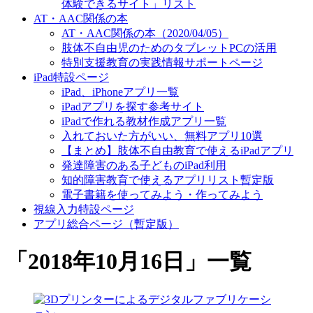
体験できるサイト」リスト
AT・AAC関係の本
AT・AAC関係の本（2020/04/05）
肢体不自由児のためのタブレットPCの活用
特別支援教育の実践情報サポートページ
iPad特設ページ
iPad、iPhoneアプリ一覧
iPadアプリを探す参考サイト
iPadで作れる教材作成アプリ一覧
入れておいた方がいい、無料アプリ10選
【まとめ】肢体不自由教育で使えるiPadアプリ
発達障害のある子どものiPad利用
知的障害教育で使えるアプリリスト暫定版
電子書籍を使ってみよう・作ってみよう
視線入力特設ページ
アプリ総合ページ（暫定版）
「
2018年10月16日
」
一覧