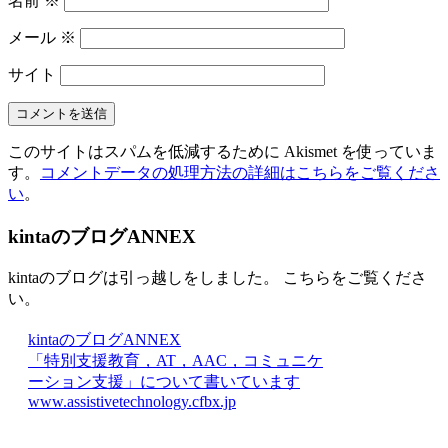
名前
※
メール
※
サイト
このサイトはスパムを低減するために Akismet を使っていま
す。
コメントデータの処理方法の詳細はこちらをご覧くださ
い
。
kintaのブログANNEX
kintaのブログは引っ越しをしました。 こちらをご覧くださ
い。
kintaのブログANNEX
「特別支援教育，AT，AAC，コミュニケ
ーション支援」について書いています
www.assistivetechnology.cfbx.jp