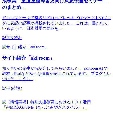
成事業 重度重複障害児向け意思伝達セミナー
のまとめ」
ドロップトークで有名なドロップレットプロジェクトのブロ
グに表記の記事が掲載されていました。 これは、書かれて
いるように、日本財団の助成を...
記事を読む
サイト紹介「aki room」
知り合いの先生から紹介してもらいました。 aki room ATや
教材，iPadなど様々な情報が紹介されています。 ブログもい
いけど，こうし...
記事を読む