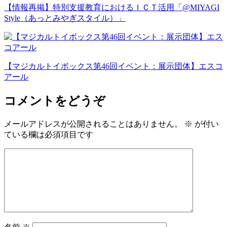
【情報再掲】特別支援教育におけるＩＣＴ活用「@MIYAGI
Style（あっとみやぎスタイル）」
【マジカルトイボックス第46回イベント：展示団体】エスコ
アール
コメントをどうぞ
メールアドレスが公開されることはありません。
※
が付い
ている欄は必須項目です