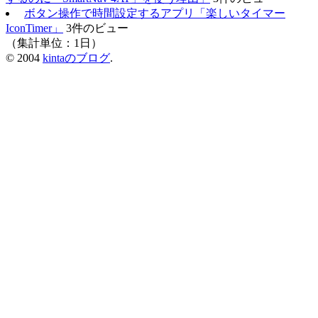
ボタン操作で時間設定するアプリ「楽しいタイマー
IconTimer」
3件のビュー
（集計単位：1日）
© 2004
kintaのブログ
.