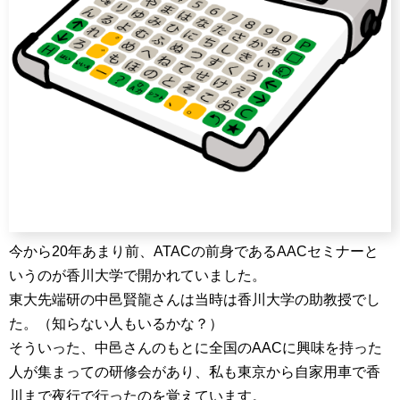
今から20年あまり前、ATACの前身であるAACセミナーと
いうのが香川大学で開かれていました。
東大先端研の中邑賢龍さんは当時は香川大学の助教授でし
た。（知らない人もいるかな？）
そういった、中邑さんのもとに全国のAACに興味を持った
人が集まっての研修会があり、私も東京から自家用車で香
川まで夜行で行ったのを覚えています。