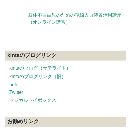
肢体不自由児のための視線入力装置活用講座
（オンライン講習）
kintaのブログリンク
kintaのブログ（サテライト）
kintaのブログリンク（旧）
note
Twitter
マジカルトイボックス
お勧めリンク