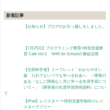
新着記事
【お知らせ】ブログのお引っ越しをしました。
【7月25日】プログラミング教育×特別支援教
育 Cafe Vol.3 NHK for Schoolの番組活用
【文部科学省】リーフレット「わかりやすい
版 だれでもいつでも学べる社会へ ～障害の
ある・なしに関係なく共に学べる生涯学習につ
いて～」（障害者の生涯学習啓発資料）につい
て
【iPad】レジスター 〜特別支援学校向けレジ
スターアプリ〜