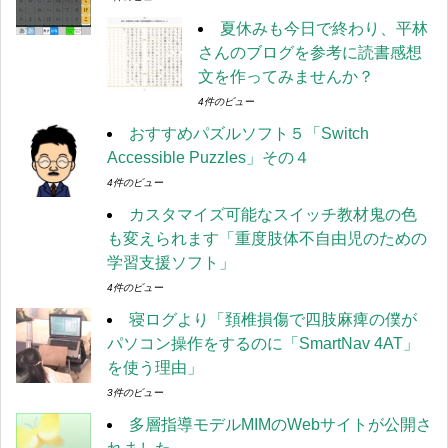
夏休みも今日で終わり、平林
さんのブログを参考に読書感想
文を作ってみませんか？
4件のビュー
おすすめパズルソフト５「Switch
Accessible Puzzles」その４
4件のビュー
カスタマイズ可能なスイッチ教材鬼の色
も変えられます「重度肢体不自由児のための
学習支援ソフト」
4件のビュー
寝ログより「頚椎損傷で四肢麻痺の僕が
パソコン操作をするのに「SmartNav 4AT」
を使う理由」
3件のビュー
多層指導モデルMIMのWebサイトが公開さ