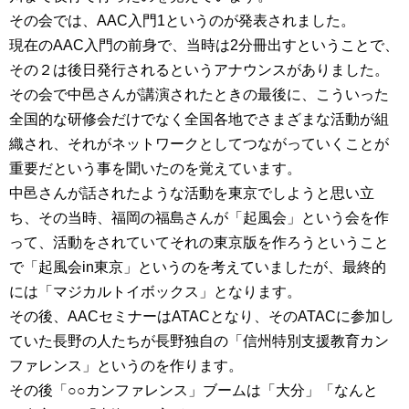
その会では、AAC入門1というのが発表されました。
現在のAAC入門の前身で、当時は2分冊出すということで、
その２は後日発行されるというアナウンスがありました。
その会で中邑さんが講演されたときの最後に、こういった
全国的な研修会だけでなく全国各地でさまざまな活動が組
織され、それがネットワークとしてつながっていくことが
重要だという事を聞いたのを覚えています。
中邑さんが話されたような活動を東京でしようと思い立
ち、その当時、福岡の福島さんが「起風会」という会を作
って、活動をされていてそれの東京版を作ろうということ
で「起風会in東京」というのを考えていましたが、最終的
には「マジカルトイボックス」となります。
その後、AACセミナーはATACとなり、そのATACに参加し
ていた長野の人たちが長野独自の「信州特別支援教育カン
ファレンス」というのを作ります。
その後「○○カンファレンス」ブームは「大分」「なんと