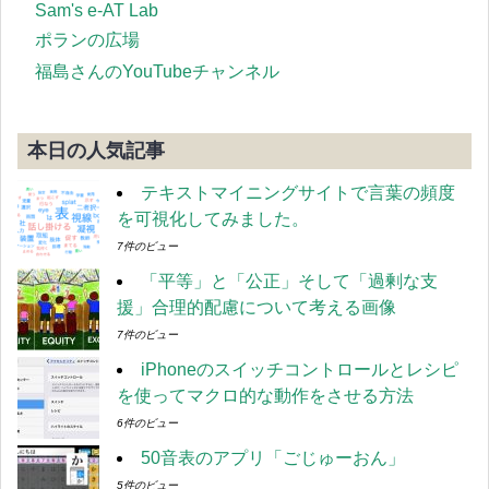
Sam's e-AT Lab
ポランの広場
福島さんのYouTubeチャンネル
本日の人気記事
テキストマイニングサイトで言葉の頻度
を可視化してみました。
7件のビュー
「平等」と「公正」そして「過剰な支
援」合理的配慮について考える画像
7件のビュー
iPhoneのスイッチコントロールとレシピ
を使ってマクロ的な動作をさせる方法
6件のビュー
50音表のアプリ「ごじゅーおん」
5件のビュー