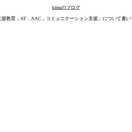
kintaのブログ
支援教育，AT，AAC，コミュニケーション支援」について書い