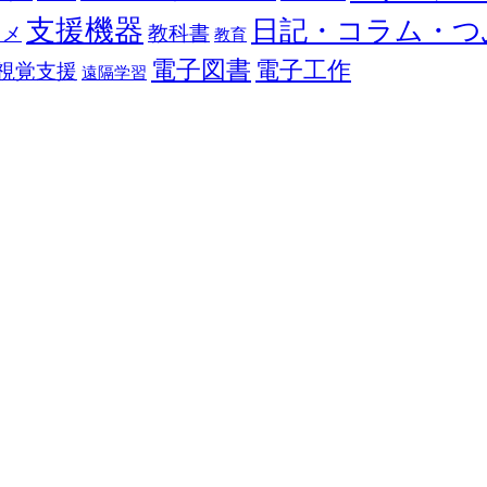
支援機器
日記・コラム・つ
教科書
カメ
教育
電子図書
電子工作
視覚支援
遠隔学習