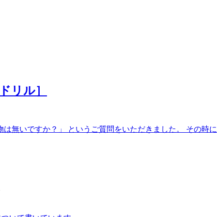
問ドリル］
物は無いですか？」 というご質問をいただきました。 その時には
。