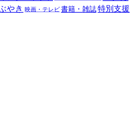
ぶやき
特別支援
書籍・雑誌
映画・テレビ