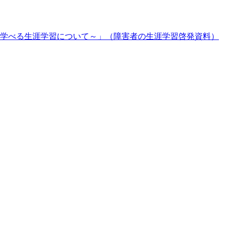
学べる生涯学習について～」（障害者の生涯学習啓発資料）