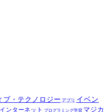
イベン
ィブ・テクノロジー
アプリ
マジカ
インターネット
プログラミング学習