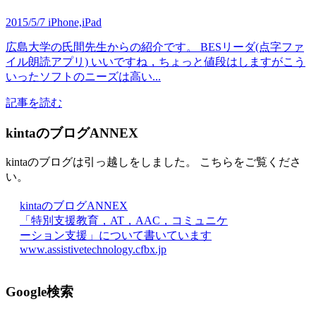
2015/5/7
iPhone,iPad
広島大学の氏間先生からの紹介です。 BESリーダ(点字ファ
イル朗読アプリ) いいですね，ちょっと値段はしますがこう
いったソフトのニーズは高い...
記事を読む
kintaのブログANNEX
kintaのブログは引っ越しをしました。 こちらをご覧くださ
い。
kintaのブログANNEX
「特別支援教育，AT，AAC，コミュニケ
ーション支援」について書いています
www.assistivetechnology.cfbx.jp
Google検索