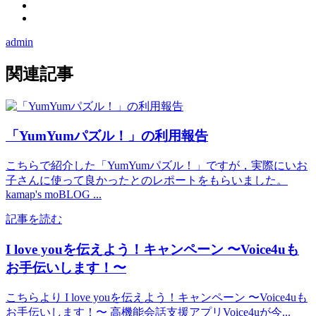
admin
関連記事
「YumYumパズル！」の利用報告
こちらで紹介した「YumYumパズル！」ですが，実際にいお
子さんに使って良かったとのレポートをもらいました。
kamap's moBLOG ...
記事を読む
I love youを伝えよう！キャンペーン 〜Voice4uも
お手伝いします！〜
こちらより I love youを伝えよう！キャンペーン 〜Voice4uも
お手伝いします！〜 高機能会話支援アプリVoice4uが今...