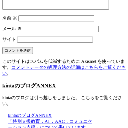
名前
※
メール
※
サイト
このサイトはスパムを低減するために Akismet を使っていま
す。
コメントデータの処理方法の詳細はこちらをご覧くださ
い
。
kintaのブログANNEX
kintaのブログは引っ越しをしました。 こちらをご覧くださ
い。
kintaのブログANNEX
「特別支援教育，AT，AAC，コミュニケ
ーション支援」について書いています