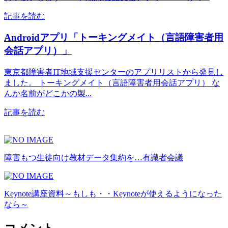
記事を読む
Androidアプリ「トーキングメイト（言語障害者用
会話アプリ）」
東京都障害者IT地域支援センターのアプリリストから発見し
ました。 トーキングメイト（言語障害者用会話アプリ） な
んか名前がどこかの製...
記事を読む
障害もつ生徒向け教材データ集約を…有識者会議
Keynote講座資料～もしも・・Keynoteが使えるようになった
なら～