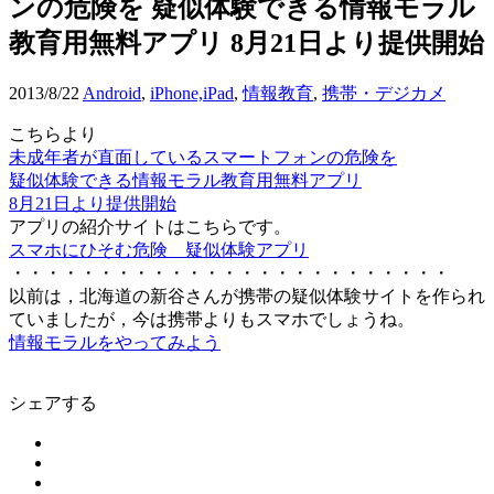
ンの危険を 疑似体験できる情報モラル
教育用無料アプリ 8月21日より提供開始
2013/8/22
Android
,
iPhone,iPad
,
情報教育
,
携帯・デジカメ
こちらより
未成年者が直面しているスマートフォンの危険を
疑似体験できる情報モラル教育用無料アプリ
8月21日より提供開始
アプリの紹介サイトはこちらです。
スマホにひそむ危険 疑似体験アプリ
・・・・・・・・・・・・・・・・・・・・・・・・・
以前は，北海道の新谷さんが携帯の疑似体験サイトを作られ
ていましたが，今は携帯よりもスマホでしょうね。
情報モラルをやってみよう
シェアする