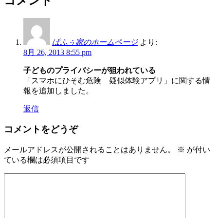
コメント
ぱふぅ家のホームページ
より:
8月 26, 2013 8:55 pm
子どものプライバシーが狙われている
「スマホにひそむ危険 疑似体験アプリ」に関する情
報を追加しました。
返信
コメントをどうぞ
メールアドレスが公開されることはありません。
※
が付い
ている欄は必須項目です