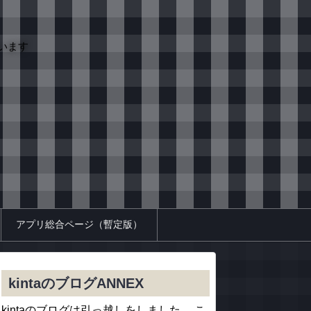
います
アプリ総合ページ（暫定版）
kintaのブログANNEX
kintaのブログは引っ越しをしました。 こ