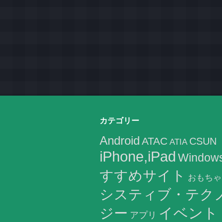
カテゴリー
Android
ATAC
CSUN
ATIA
iPhone,iPad
Window
すすめサイト
おもちゃ
システィブ・テク
イベント
ジー
アプリ