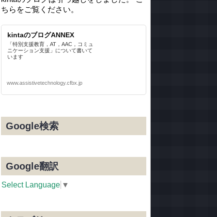
ちらをご覧ください。
kintaのブログANNEX
「特別支援教育，AT，AAC，コミュ
ニケーション支援」について書いて
います
www.assistivetechnology.cfbx.jp
Google検索
Google翻訳
Select Language
▼