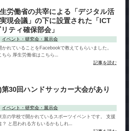
厚生労働省の共宰による「デジタル活
実現会議」の下に設置された「ICT
ビリティ確保部会」
イベント・研究会・展示会
かれていることをFacebookで教えてもらいました。
ちら 厚生労働省はこちら...
記事を読む
(土)第30回ハンドサッカー大会があり
イベント・研究会・展示会
東京の学校で開かれているスポーツイベントです。 支援
？ と思われる方もいるかもしれ...