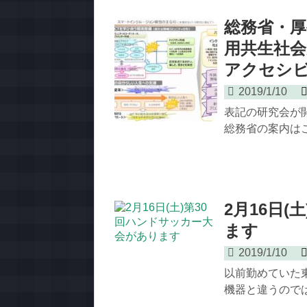
総務省・
用共生社会
アクセシ
2019/1/10
表記の研究会が開
総務省の案内はこ
2月16日
ます
2019/1/10
以前勤めていた
機器と違うのでは