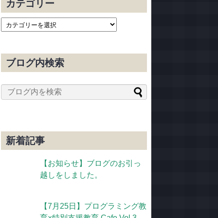
カテゴリー
ブログ内検索
新着記事
【お知らせ】ブログのお引っ
越しをしました。
【7月25日】プログラミング教
育×特別支援教育 Cafe Vol.3