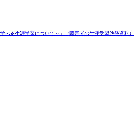
学べる生涯学習について～」（障害者の生涯学習啓発資料）