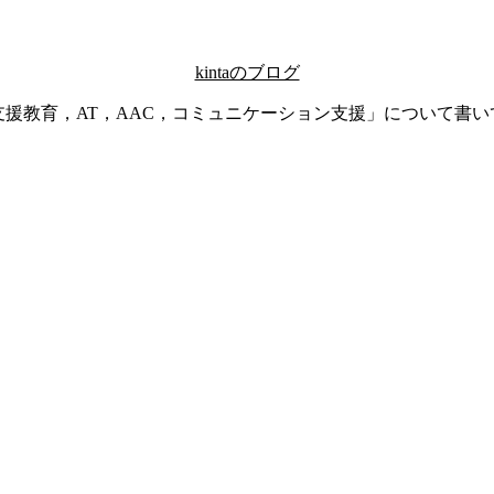
kintaのブログ
支援教育，AT，AAC，コミュニケーション支援」について書い