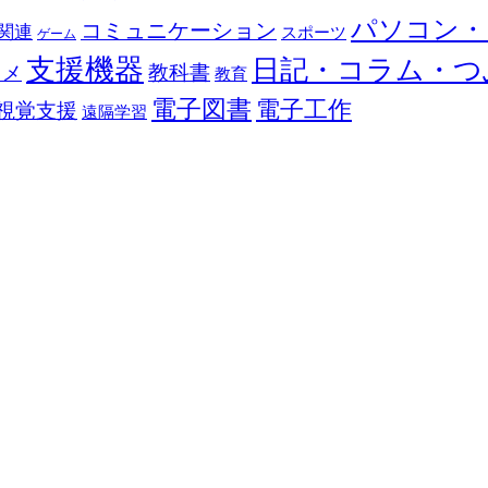
パソコン・
コミュニケーション
関連
スポーツ
ゲーム
支援機器
日記・コラム・つ
教科書
カメ
教育
電子図書
電子工作
視覚支援
遠隔学習