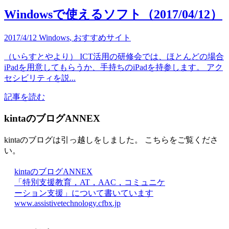
Windowsで使えるソフト（2017/04/12）
2017/4/12
Windows
,
おすすめサイト
（いらすとやより） ICT活用の研修会では、ほとんどの場合
iPadを用意してもらうか、手持ちのiPadを持参します。 アク
セシビリティを説...
記事を読む
kintaのブログANNEX
kintaのブログは引っ越しをしました。 こちらをご覧くださ
い。
kintaのブログANNEX
「特別支援教育，AT，AAC，コミュニケ
ーション支援」について書いています
www.assistivetechnology.cfbx.jp