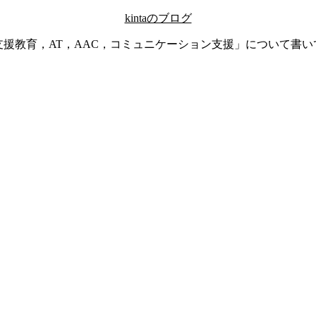
kintaのブログ
支援教育，AT，AAC，コミュニケーション支援」について書い