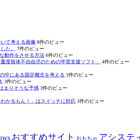
ついて考える画像
8件のビュー
ました。
7件のビュー
的な動作をさせる方法
6件のビュー
「重度肢体不自由児のための学習支援ソフト」
4件のビュー
たちの中にある固定概念を考える
3件のビュー
４
3件のビュー
のはまりそうな予感
3件のビュー
なわかるもん！」はスイッチに対応
3件のビュー
おすすめサイト
アシステ
ows
おもちゃ