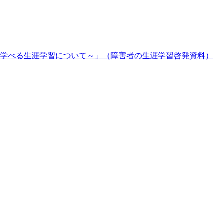
学べる生涯学習について～」（障害者の生涯学習啓発資料）