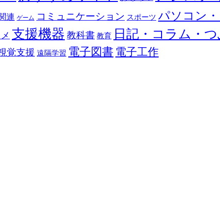
パソコン・
コミュニケーション
関連
スポーツ
ゲーム
支援機器
日記・コラム・つ
教科書
カメ
教育
電子図書
電子工作
視覚支援
遠隔学習