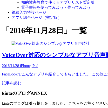
知的障害教育で使えるアプリリスト暫定版
電子書籍を使ってみよう・作ってみよう
視線入力特設ページ
アプリ総合ページ（暫定版）
「
2016年11月28日
」
一覧
VoiceOver対応のシンプルなアプリ音声
2016/11/28
iPhone,iPad
FaceBookでこんなアプリを紹介してもらいました。 この他これ
記事を読む
kintaのブログANNEX
kintaのブログは引っ越しをしました。 こちらをご覧ください