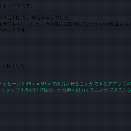
きるアプリです。
Xを活用した、学習が盛んでした。
見せてもらいました。その時にご案内してただいたのが立目さ
とのことです。
介されました。
音声メッセージをiPhone/iPadで出力させることができるアプリ
その写真をタップするだけで録音した音声を出力することができる