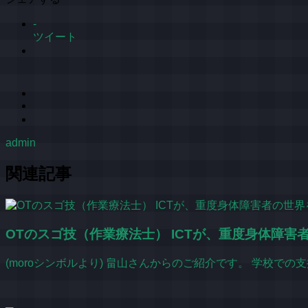
-
ツイート
admin
関連記事
OTのスゴ技（作業療法士） ICTが、重度身体障害
(moroシンボルより) 畠山さんからのご紹介です。 学校で