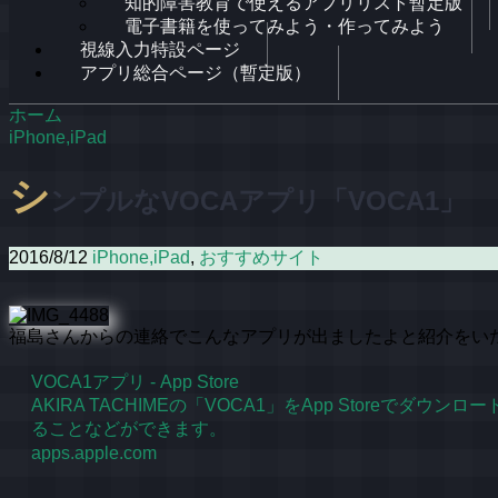
知的障害教育で使えるアプリリスト暫定版
電子書籍を使ってみよう・作ってみよう
視線入力特設ページ
アプリ総合ページ（暫定版）
ホーム
iPhone,iPad
シ
ンプルなVOCAアプリ「VOCA1」
2016/8/12
iPhone,iPad
,
おすすめサイト
福島さんからの連絡でこんなアプリが出ましたよと紹介をい
VOCA1アプリ - App Store
AKIRA TACHIMEの「VOCA1」をApp Stor
ることなどができます。
apps.apple.com