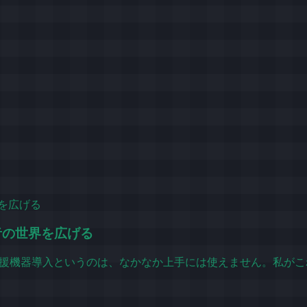
者の世界を広げる
の支援機器導入というのは、なかなか上手には使えません。私がこれ