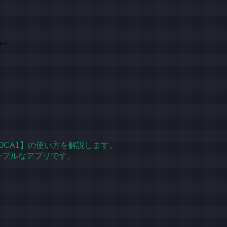
ん。
【VOCA1】の使い方を解説します。
シンプルなアプリです。