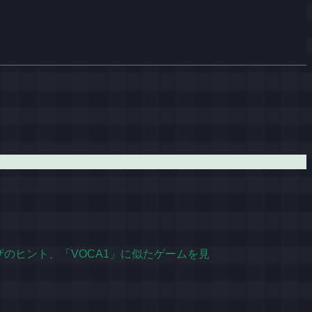
ユーザのヒント、「VOCA1」に似たゲームを見