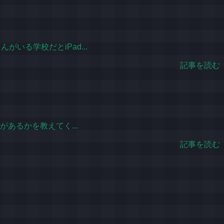
いる学校だとiPad...
記事を読む
あるかを教えてく...
記事を読む