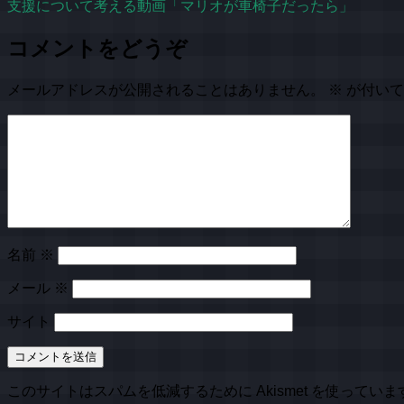
支援について考える動画「マリオが車椅子だったら」
コメントをどうぞ
メールアドレスが公開されることはありません。
※
が付いて
名前
※
メール
※
サイト
このサイトはスパムを低減するために Akismet を使っていま