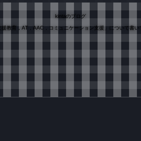
kintaのブログ
支援教育，AT，AAC，コミュニケーション支援」について書い