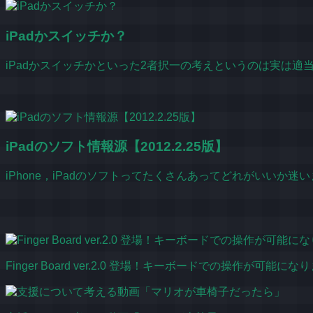
iPadかスイッチか？
iPadかスイッチかといった2者択一の考えというのは実は適当
iPadのソフト情報源【2012.2.25版】
iPhone，iPadのソフトってたくさんあってどれがいいか
Finger Board ver.2.0 登場！キーボードでの操作が可能にな