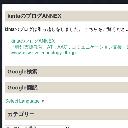
kintaのブログANNEX
kintaのブログは引っ越しをしました。 こちらをご覧くださ
kintaのブログANNEX
「特別支援教育，AT，AAC，コミュニケーション支援
www.assistivetechnology.cfbx.jp
Google検索
Google翻訳
Select Language
▼
カテゴリー
カ