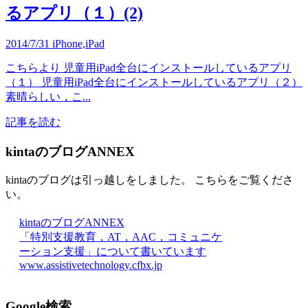
るアプリ（１）(2)
2014/7/31
iPhone,iPad
こちらより 児童用iPad全台にインストールしているアプリ
（１） 児童用iPad全台にインストールしているアプリ（２）
素晴らしい，こ...
記事を読む
kintaのブログANNEX
kintaのブログは引っ越しをしました。 こちらをご覧くださ
い。
kintaのブログANNEX
「特別支援教育，AT，AAC，コミュニケ
ーション支援」について書いています
www.assistivetechnology.cfbx.jp
Google検索