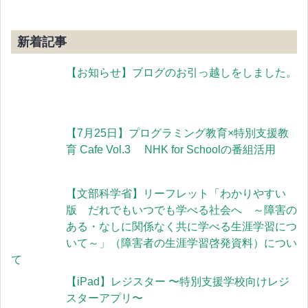
新着記事
【お知らせ】ブログのお引っ越しをしました。
【7月25日】プログラミング教育×特別支援教
育 Cafe Vol.3 NHK for Schoolの番組活用
【文部科学省】リーフレット「わかりやすい
版 だれでもいつでも学べる社会へ ～障害の
ある・なしに関係なく共に学べる生涯学習につ
いて～」（障害者の生涯学習啓発資料）につい
て
【iPad】レジスター 〜特別支援学校向けレジ
スターアプリ〜