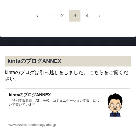
1
2
3
4
kintaのブログANNEX
kintaのブログは引っ越しをしました。 こちらをご覧くだ
さい。
kintaのブログANNEX
「特別支援教育，AT，AAC，コミュニケーション支援」につ
いて書いています
www.assistivetechnology.cfbx.jp