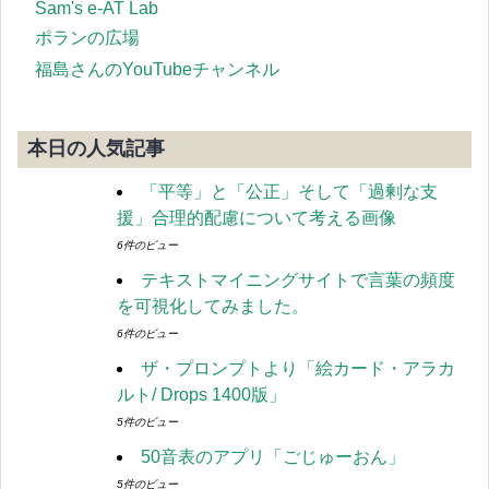
Sam's e-AT Lab
ポランの広場
福島さんのYouTubeチャンネル
本日の人気記事
「平等」と「公正」そして「過剰な支
援」合理的配慮について考える画像
6件のビュー
テキストマイニングサイトで言葉の頻度
を可視化してみました。
6件のビュー
ザ・プロンプトより「絵カード・アラカ
ルト/ Drops 1400版」
5件のビュー
50音表のアプリ「ごじゅーおん」
5件のビュー