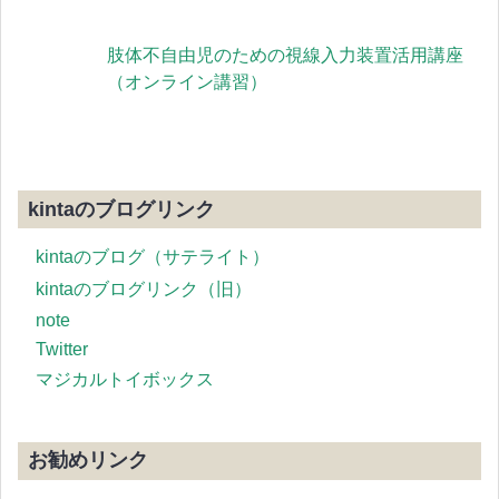
肢体不自由児のための視線入力装置活用講座
（オンライン講習）
kintaのブログリンク
kintaのブログ（サテライト）
kintaのブログリンク（旧）
note
Twitter
マジカルトイボックス
お勧めリンク