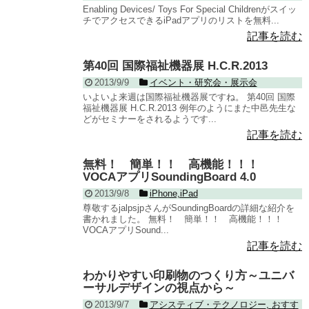
Enabling Devices/ Toys For Special Childrenがスイッ
チでアクセスできるiPadアプリのリストを無料...
記事を読む
第40回 国際福祉機器展 H.C.R.2013
2013/9/9
イベント・研究会・展示会
いよいよ来週は国際福祉機器展ですね。 第40回 国際
福祉機器展 H.C.R.2013 例年のようにまた中邑先生な
どがセミナーをされるようです...
記事を読む
無料！ 簡単！！ 高機能！！！
VOCAアプリSoundingBoard 4.0
2013/9/8
iPhone,iPad
尊敬するjalpsjpさんがSoundingBoardの詳細な紹介を
書かれました。 無料！ 簡単！！ 高機能！！！
VOCAアプリSound...
記事を読む
わかりやすい印刷物のつくり方～ユニバ
ーサルデザインの視点から～
2013/9/7
アシスティブ・テクノロジー
,
おすす