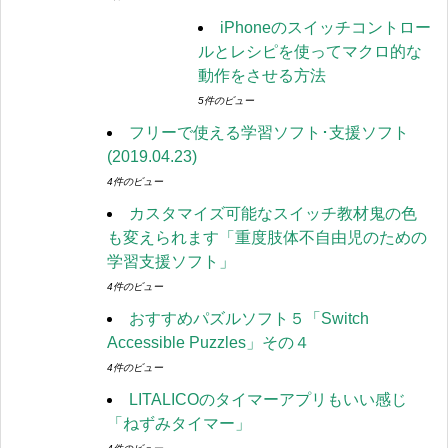
iPhoneのスイッチコントロー
ルとレシピを使ってマクロ的な
動作をさせる方法
5件のビュー
フリーで使える学習ソフト･支援ソフト
(2019.04.23)
4件のビュー
カスタマイズ可能なスイッチ教材鬼の色
も変えられます「重度肢体不自由児のための
学習支援ソフト」
4件のビュー
おすすめパズルソフト５「Switch
Accessible Puzzles」その４
4件のビュー
LITALICOのタイマーアプリもいい感じ
「ねずみタイマー」