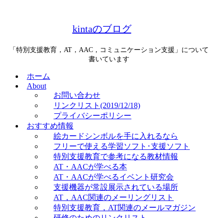
kintaのブログ
「特別支援教育，AT，AAC，コミュニケーション支援」について
書いています
ホーム
About
お問い合わせ
リンクリスト(2019/12/18)
プライバシーポリシー
おすすめ情報
絵カードシンボルを手に入れるなら
フリーで使える学習ソフト･支援ソフト
特別支援教育で参考になる教材情報
AT・AACが学べる本
AT・AACが学べるイベント研究会
支援機器が常設展示されている場所
AT，AAC関連のメーリングリスト
特別支援教育，AT関連のメールマガジン
研修のためのリンクリスト