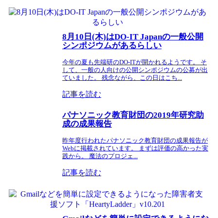
8月10日(木)はDO-IT Japanの一般公開
シンポジウムがあるらしい
今年の夏も先端研のDO-ITが開かれるようです。 そ
して、一般の人向けの公開シンポジウムの公募が出
ていました。 残念ながら、この日はこち...
記事を読む
パナソニック教育財団の2019年研究助
成の成果報告
昨年度行われたパナソニック教育財団の成果報告が
Webに掲載されています。 まずは評価の高かった実
践から。 魔法のプロジェ...
記事を読む