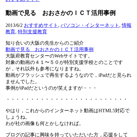
動画で見る おおさかのＩＣＴ活用事例
2013/6/2
おすすめサイト
,
パソコン・インターネット
,
情報
教育
,
特別支援教育
知り合いの大阪の先生からのご紹介
動画で見る おおさかのＩＣＴ活用事例
大阪府教育センターのWebサイトです。
対象の動画の４１〜５０が特別支援学校とのことです
が，それ以外も参考になりますね。
動画がフラッシュで再生するようなので，iPadだと見られ
ませんでした。
事例がiPadだというのが笑えますが・・・
・・・・・・・・・・・・・・・・・・・・・・・・・
やはり，これからのインターネット動画はHTML5対応で
しょうね。
わが社の画像も何とかしなければ。
ブログの記事に興味を持っていただいた方，応援をして