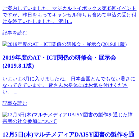
ご案内していました、マジカルトイボックス第45回イベント
ですが、昨日をもってキャンセル待ちも含めて申込の受け付
けを終了いたしました。 沢山...
記事を読む
2019年度のAT・ICT関係の研修会・展示会
(2019.8.1版)
いよいよ8月に入りましたね。 日本全国とんでもない暑さに
なってきています。 皆さんお身体にはお気を付けくださ
い。 ...
記事を読む
12月5日(木)マルチメディアDAISY図書の製作を通