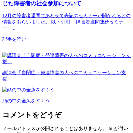
じた障害者の社会参加について
12月の障害者週間にあわせて表記のセミナーが開かれるとの
情報をもらいました。 以下引用 「障害者週間連続セミナ
ー」 ...
記事を読む
講演会「自閉症・発達障害の人へのコミュニケーション支
援」
頭の中の金魚をすくう
コメントをどうぞ
メールアドレスが公開されることはありません。
※
が付い