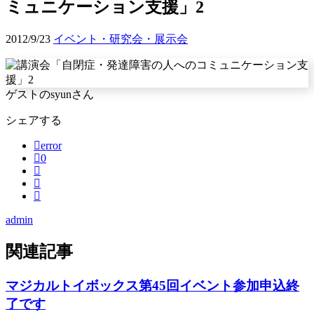
ミュニケーション支援」2
2012/9/23
イベント・研究会・展示会
ゲストのsyunさん
シェアする
error
0
admin
関連記事
マジカルトイボックス第45回イベント参加申込終
了です