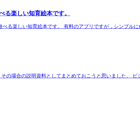
遊べる楽しい知育絵本です。
て遊べる楽しい知育絵本です。 有料のアプリですが，シンプルに作
，その場合の説明資料としてまとめておこうと思いました。 ビジ