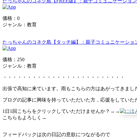
たっちゃんのコネク島【FREE版】：親子コミュニケーショ
価格：0
ジャンル：教育
たっちゃんのコネク島【タッチ編】：親子コミュニケーショ
価格：250
ジャンル：教育
・・・・・・・・・・・・・・・・・・・・・・・・・
出張で高知に来ています。雨もこちらの方はあがってきまし
ブログの記事に興味を持っていただいた方，応援をしていた
1日1回こちらをクリックしていただけませんか？→→
こちらもよろしく→
フィードバックは次の日記の意欲につながるので