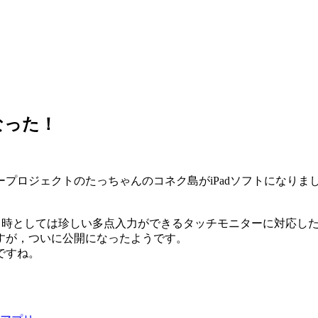
なった！
プロジェクトのたっちゃんのコネク島がiPadソフトになりま
トで，当時としては珍しい多点入力ができるタッチモニターに対応し
すが，ついに公開になったようです。
ですね。