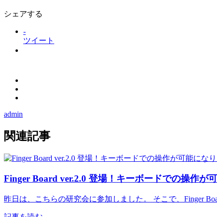
シェアする
-
ツイート
admin
関連記事
Finger Board ver.2.0 登場！キーボードでの操
昨日は、こちらの研究会に参加しました。 そこで、Finger Boar
記事を読む