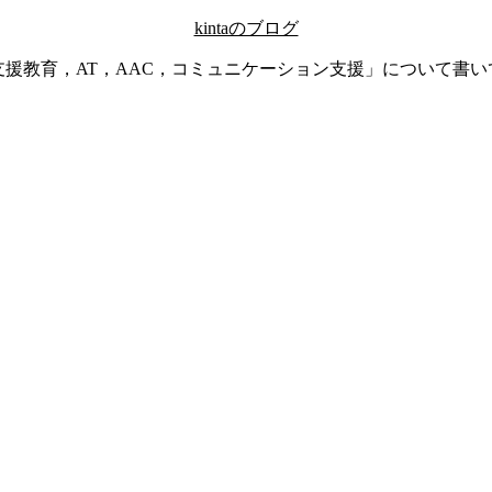
kintaのブログ
支援教育，AT，AAC，コミュニケーション支援」について書い