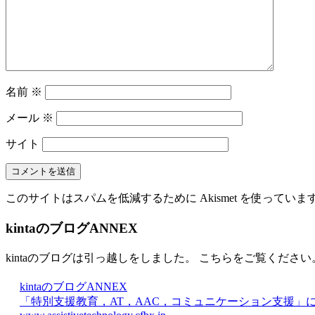
名前
※
メール
※
サイト
このサイトはスパムを低減するために Akismet を使っていま
kintaのブログANNEX
kintaのブログは引っ越しをしました。 こちらをご覧ください
kintaのブログANNEX
「特別支援教育，AT，AAC，コミュニケーション支援」