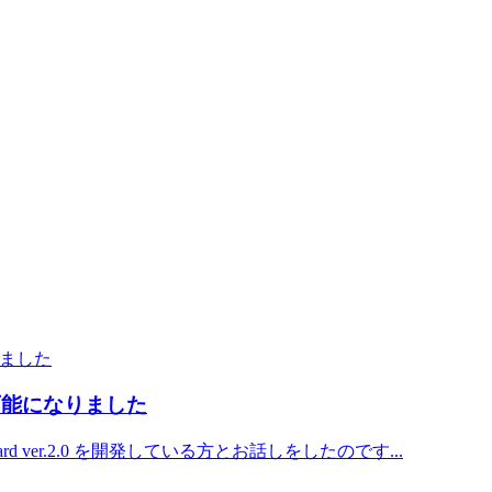
作が可能になりました
d ver.2.0 を開発している方とお話しをしたのです...