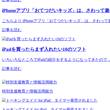
iPhoneアプリ「おてつだいキッズ」は、さわって
こちらより iPhoneアプリ「おてつだいキッズ」は、さわっ
記事を読む
iPadを買ったらまず入れたい10のソフト
いろいろなところでiPadの紹介をするようになってきたので
記事を読む
特別支援教育と情報活用能力
トーキングエイド for iPad タイマー発売されました