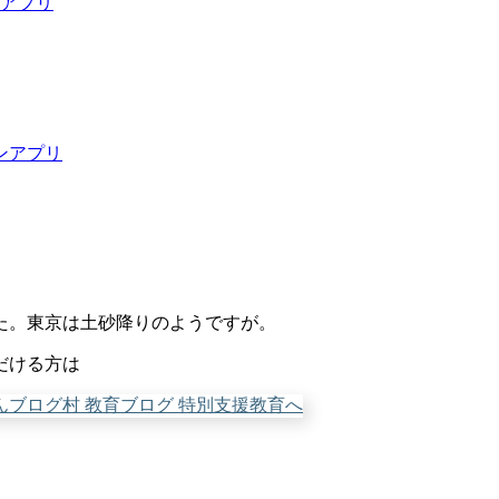
ンアプリ
ンアプリ
た。東京は土砂降りのようですが。
だける方は