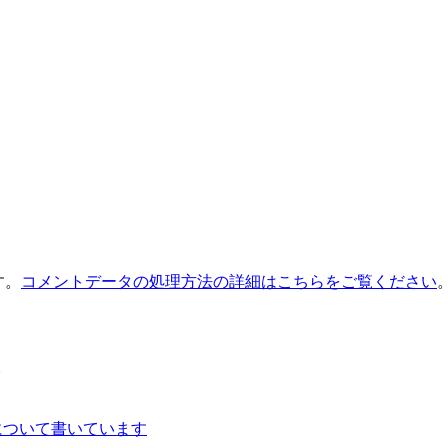
す。
コメントデータの処理方法の詳細はこちらをご覧ください
。
について書いています