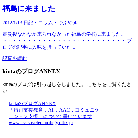
福島に来ました
2012/1/13
日記・コラム・つぶやき
震災後なかなか来られなかった福島の学校に来ました。
・・・・・・・・・・・・・・・・・・・・・・・・・ ブ
ログの記事に興味を持っていた...
記事を読む
kintaのブログANNEX
kintaのブログは引っ越しをしました。 こちらをご覧くださ
い。
kintaのブログANNEX
「特別支援教育，AT，AAC，コミュニケ
ーション支援」について書いています
www.assistivetechnology.cfbx.jp