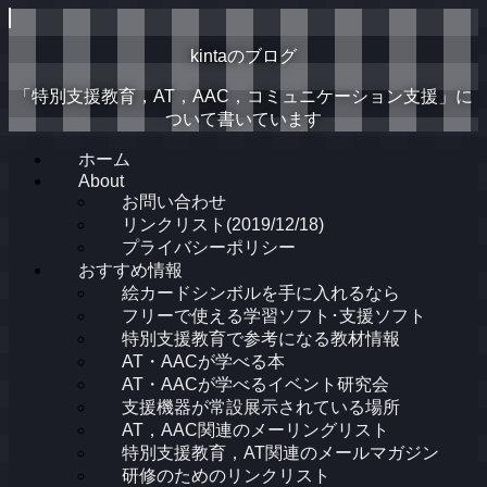
kintaのブログ
「特別支援教育，AT，AAC，コミュニケーション支援」に
ついて書いています
ホーム
About
お問い合わせ
リンクリスト(2019/12/18)
プライバシーポリシー
おすすめ情報
絵カードシンボルを手に入れるなら
フリーで使える学習ソフト･支援ソフト
特別支援教育で参考になる教材情報
AT・AACが学べる本
AT・AACが学べるイベント研究会
支援機器が常設展示されている場所
AT，AAC関連のメーリングリスト
特別支援教育，AT関連のメールマガジン
研修のためのリンクリスト