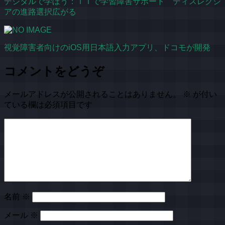
デジタルで学ぼう：ＩＴで学習障害サポート ディスレクシ
アの進路選択広がる
視覚障害者向けのiOS用日本語入力アプリ、ドコモが開発
コメントをどうぞ
メールアドレスが公開されることはありません。
※
が付い
ている欄は必須項目です
名前
※
メール
※