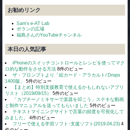
お勧めリンク
Sam's e-AT Lab
ポランの広場
福島さんのYouTubeチャンネル
本日の人気記事
iPhoneのスイッチコントロールとレシピを使ってマク
ロ的な動作をさせる方法
8件のビュー
ザ・プロンプトより「絵カード・アラカルト/ Drops
1400版」
5件のビュー
【まとめ】特別支援教育で使えるかもしれないアプリ
リスト（2019/09/15）
5件のビュー
「カプチーノミキサーで楽器を叩こう」ステキな動画
と制作マニュアルを送ってもらいました
5件のビュー
テキストマイニングサイトで言葉の頻度を可視化して
みました。
4件のビュー
フリーで使える学習ソフト･支援ソフト(2019.04.23)
4
件のビュー