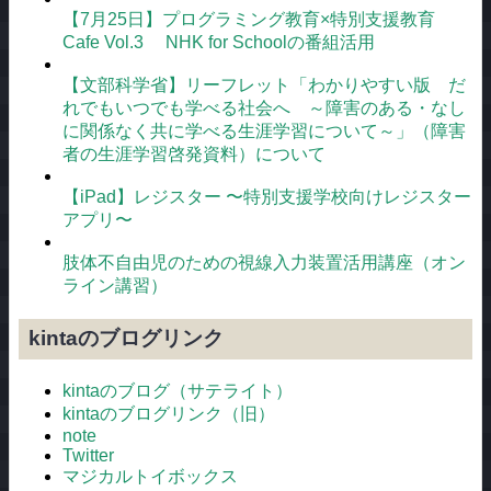
【7月25日】プログラミング教育×特別支援教育
Cafe Vol.3 NHK for Schoolの番組活用
【文部科学省】リーフレット「わかりやすい版 だ
れでもいつでも学べる社会へ ～障害のある・なし
に関係なく共に学べる生涯学習について～」（障害
者の生涯学習啓発資料）について
【iPad】レジスター 〜特別支援学校向けレジスター
アプリ〜
肢体不自由児のための視線入力装置活用講座（オン
ライン講習）
kintaのブログリンク
kintaのブログ（サテライト）
kintaのブログリンク（旧）
note
Twitter
マジカルトイボックス