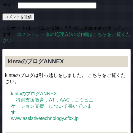
サイト
このサイトはスパムを低減するために Akismet を使ってい
ます。
コメントデータの処理方法の詳細はこちらをご覧くだ
さい
。
kintaのブログANNEX
kintaのブログは引っ越しをしました。 こちらをご覧くだ
さい。
kintaのブログANNEX
「特別支援教育，AT，AAC，コミュニ
ケーション支援」について書いていま
す
www.assistivetechnology.cfbx.jp