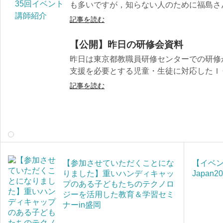
も多いですが，知らない人のために福島さん
記事を読む
【公開】昨日の研修会資料
昨日は東京都教職員研修センターでの研修か
支援を必要とする児童・生徒に対応したＩＣ
記事を読む
【参加させていただくことにな
【イベン
りました】重いハンディキャッ
Japan
プのある子どもたちのテクノロ
ジーを活用した教育＆学習セミ
ナーin盛岡