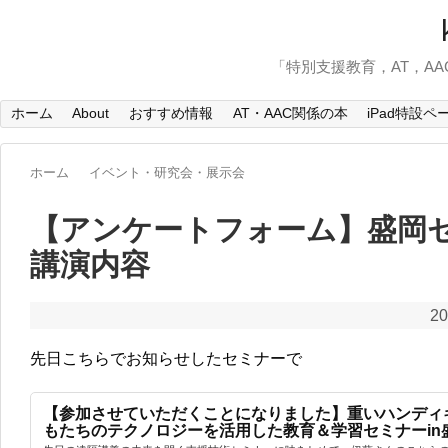
「特別支援教育，AT，A
ホーム
About
おすすめ情報
AT・AAC関係の本
iPad特設ペ
ホーム
イベント・研究会・展示会
【アンケートフォーム】盛岡
講演内容
20
先日こちらでお知らせしたセミナーで
【参加させていただくことになりました】重いハンディ
もたちのテクノロジーを活用した教育＆学習セミナーin