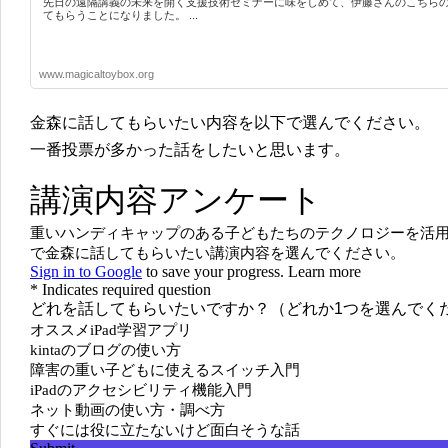
先日の遠隔講義の未来を開く支援技術セミナーに味をしめて、伊藤さんのこちら
てもらうことになりました。 ...
www.magicaltoybox.org
金森に話してもらいたい内容を以下で選んでください。
一番投票が多かった話をしたいと思います。