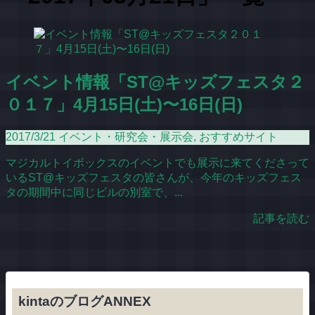
イベント情報「ST@キッズフェスタ２
０１７」4月15日(土)〜16日(日)
2017/3/21
イベント・研究会・展示会
,
おすすめサイト
マジカルトイボックスのイベントでも展示に来てくださって
いるST@キッズフェスタの皆さんが、今年のキッズフェス
タの期間中に同じビルの別室で、...
記事を読む
kintaのブログANNEX