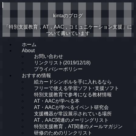
kintaのブログ
「特別支援教育，AT，AAC，コミュニケーション支援」に
ついて書いています
ホーム
About
お問い合わせ
リンクリスト(2019/12/18)
プライバシーポリシー
おすすめ情報
絵カードシンボルを手に入れるなら
フリーで使える学習ソフト･支援ソフト
特別支援教育で参考になる教材情報
AT・AACが学べる本
AT・AACが学べるイベント研究会
支援機器が常設展示されている場所
AT，AAC関連のメーリングリスト
特別支援教育，AT関連のメールマガジン
研修のためのリンクリスト