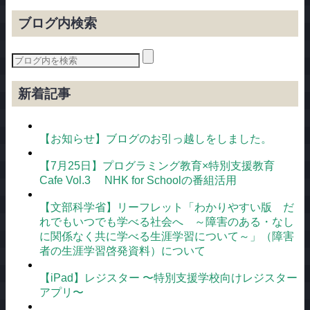
テ
ゴ
ブログ内検索
リ
ー
新着記事
【お知らせ】ブログのお引っ越しをしました。
【7月25日】プログラミング教育×特別支援教育
Cafe Vol.3 NHK for Schoolの番組活用
【文部科学省】リーフレット「わかりやすい版 だ
れでもいつでも学べる社会へ ～障害のある・なし
に関係なく共に学べる生涯学習について～」（障害
者の生涯学習啓発資料）について
【iPad】レジスター 〜特別支援学校向けレジスター
アプリ〜