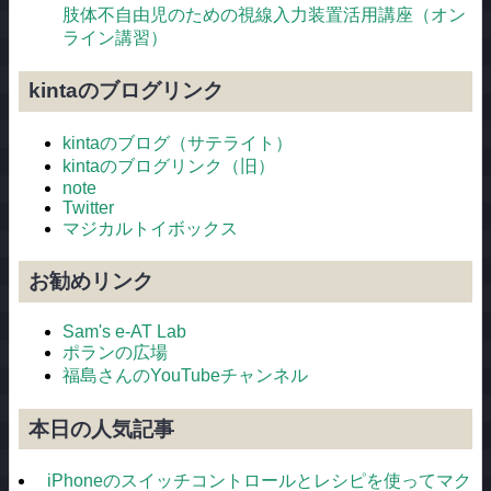
肢体不自由児のための視線入力装置活用講座（オン
ライン講習）
kintaのブログリンク
kintaのブログ（サテライト）
kintaのブログリンク（旧）
note
Twitter
マジカルトイボックス
お勧めリンク
Sam's e-AT Lab
ポランの広場
福島さんのYouTubeチャンネル
本日の人気記事
iPhoneのスイッチコントロールとレシピを使ってマク