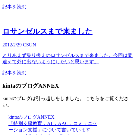
記事を読む
ロサンゼルスまで来ました
2012/2/29
CSUN
とりあえず乗り換えのロサンゼルスまで来ました。今回は間
違えて外に出ないようにしたいと思います。
記事を読む
kintaのブログANNEX
kintaのブログは引っ越しをしました。 こちらをご覧くださ
い。
kintaのブログANNEX
「特別支援教育，AT，AAC，コミュニケ
ーション支援」について書いています