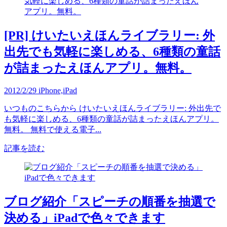
[PR] けいたいえほんライブラリー: 外
出先でも気軽に楽しめる、6種類の童話
が詰まったえほんアプリ。無料。
2012/2/29
iPhone,iPad
いつものこちらから けいたいえほんライブラリー: 外出先で
も気軽に楽しめる、6種類の童話が詰まったえほんアプリ。
無料。 無料で使える電子...
記事を読む
ブログ紹介「スピーチの順番を抽選で
決める」iPadで色々できます