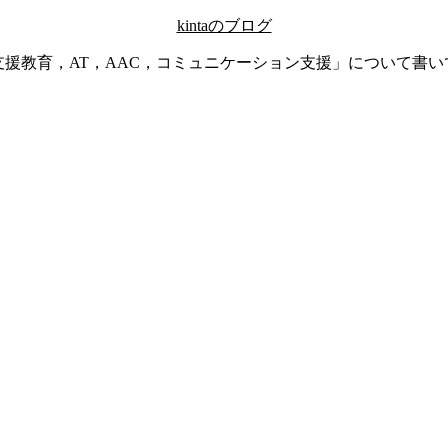
kintaのブログ
支援教育，AT，AAC，コミュニケーション支援」について書い