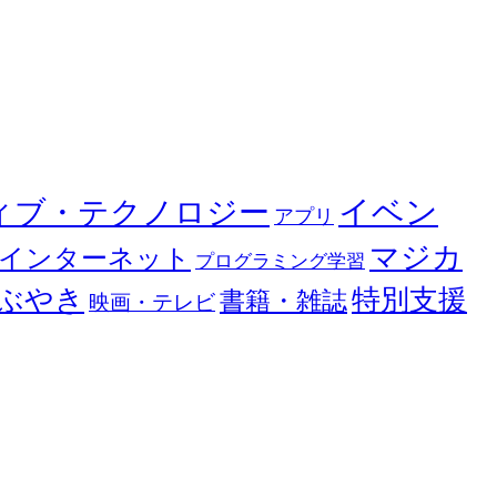
イベン
ィブ・テクノロジー
アプリ
マジカ
インターネット
プログラミング学習
ぶやき
特別支援
書籍・雑誌
映画・テレビ