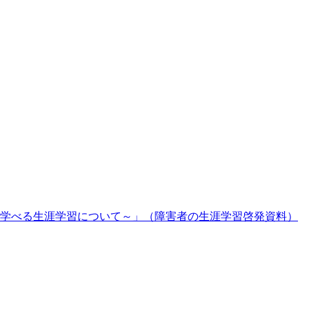
学べる生涯学習について～」（障害者の生涯学習啓発資料）