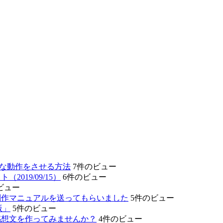
的な動作をさせる方法
7件のビュー
19/09/15）
6件のビュー
ビュー
制作マニュアルを送ってもらいました
5件のビュー
版」
5件のビュー
感想文を作ってみませんか？
4件のビュー