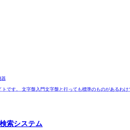
機器
トです。 文字盤入門文字盤と行っても標準のものがあるわけで
ト検索システム