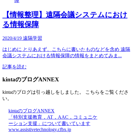
【情報整理】遠隔会議システムにおけ
る情報保障
2020/4/19
遠隔学習
はじめに とりあえず、こちらに書いたものなどを含め 遠隔
会議システムにおける情報保障の情報をまとめてみま...
記事を読む
kintaのブログANNEX
kintaのブログは引っ越しをしました。 こちらをご覧くださ
い。
kintaのブログANNEX
「特別支援教育，AT，AAC，コミュニケ
ーション支援」について書いています
www.assistivetechnology.cfbx.jp