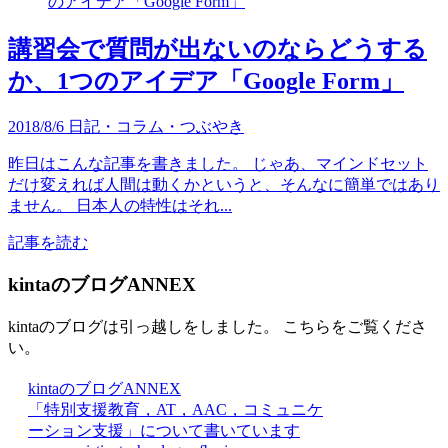
講習会で質問が出ないのならどうする
か、1つのアイデア「Google Form」
2018/8/6
日記・コラム・つぶやき
昨日はこんな記事を書きました。 じゃあ、マインドセット
だけ変えれば人間は動くかというと、そんなに簡単ではあり
ません。 日本人の特性はそれ...
記事を読む
kintaのブログANNEX
kintaのブログは引っ越しをしました。 こちらをご覧くださ
い。
kintaのブログANNEX
「特別支援教育，AT，AAC，コミュニケ
ーション支援」について書いています