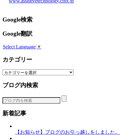
www.assistivetechnology.cfbx.jp
Google検索
Google翻訳
Select Language
▼
カテゴリー
カ
テ
ブログ内検索
ゴ
リ
ー
新着記事
【お知らせ】ブログのお引っ越しをしました。