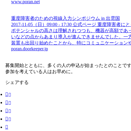
www.poran.net
重度障害者のための視線入力シンポジウム in 出雲国
2017-11-05（日）09:00 - 17:30 公式ページ 重度
ポテンシャルの高さは理解されつつも、機器が高額であ
いなどの点からあまり導入が進んできませんでした。一
装置も出回り始めたことから、特にコミュニケーションや教
poran.doorkeeper.jp
募集開始とともに、多くの人の申込が始まったとのことで
参加を考えている人はお早めに。
シェアする