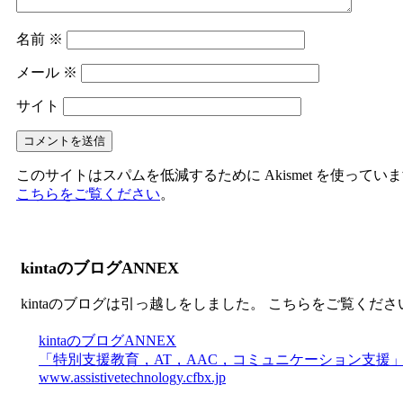
名前
※
メール
※
サイト
このサイトはスパムを低減するために Akismet を使ってい
こちらをご覧ください
。
kintaのブログANNEX
kintaのブログは引っ越しをしました。 こちらをご覧くださ
kintaのブログANNEX
「特別支援教育，AT，AAC，コミュニケーション支援
www.assistivetechnology.cfbx.jp