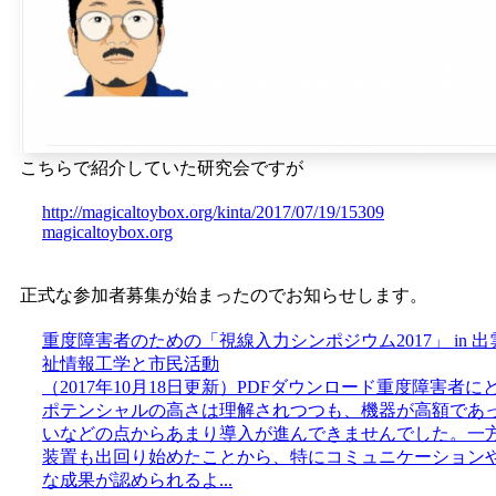
こちらで紹介していた研究会ですが
http://magicaltoybox.org/kinta/2017/07/19/15309
magicaltoybox.org
正式な参加者募集が始まったのでお知らせします。
重度障害者のための「視線入力シンポジウム2017」 in 出
祉情報工学と市民活動
（2017年10月18日更新）PDFダウンロード重度障害者
ポテンシャルの高さは理解されつつも、機器が高額であ
いなどの点からあまり導入が進んできませんでした。一
装置も出回り始めたことから、特にコミュニケーション
な成果が認められるよ...